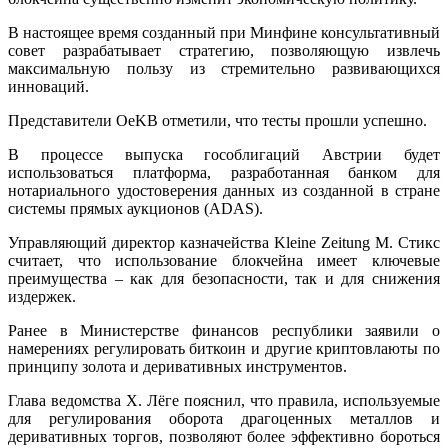
В настоящее время созданный при Минфине консультативный
совет разрабатывает стратегию, позволяющую извлечь
максимальную пользу из стремительно развивающихся
инноваций.
Представители OeKB отметили, что тесты прошли успешно.
В процессе выпуска гособлигаций Австрии будет
использоваться платформа, разработанная банком для
нотариального удостоверения данных из созданной в стране
системы прямых аукционов (ADAS).
Управляющий директор казначейства Kleine Zeitung М. Стикс
считает, что использование блокчейна имеет ключевые
преимущества – как для безопасности, так и для снижения
издержек.
Ранее в Министерстве финансов республики заявили о
намерениях регулировать биткоин и другие криптовлаюты по
принципу золота и деривативных инструментов.
Глава ведомства Х. Лёге пояснил, что правила, используемые
для регулирования оборота драгоценных металлов и
деривативных торгов, позволяют более эффективно бороться