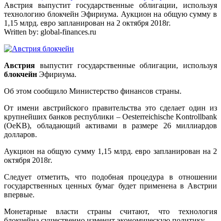
Австрия выпустит государственные облигации, используя
технологию блокчейн Эфириума. Аукцион на общую сумму в
1,15 млрд. евро запланирован на 2 октября 2018г.
Written by:
global-finances.ru
Австрия
выпустит государственные облигации, используя
блокчейн
Эфириума.
Об этом сообщило Министерство финансов страны.
От имени австрийского правительства это сделает один из
крупнейших банков республики – Oesterreichische Kontrollbank
(OeKB), обладающий активами в размере 26 миллиардов
долларов.
Аукцион на общую сумму 1,15 млрд. евро запланирован на 2
октября 2018г.
Следует отметить, что подобная процедура в отношении
государственных ценных бумаг будет применена в Австрии
впервые.
Монетарные власти страны считают, что технология
блокчейна существенно изменит экономическую политику.