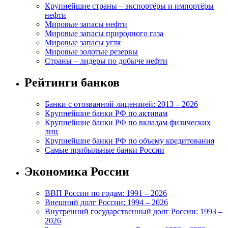
Крупнейшие страны – экспортёры и импортёры
нефти
Мировые запасы нефти
Мировые запасы природного газа
Мировые запасы угля
Мировые золотые резервы
Страны – лидеры по добыче нефти
Рейтинги банков
Банки с отозванной лицензией: 2013 – 2026
Крупнейшие банки РФ по активам
Крупнейшие банки РФ по вкладам физических
лиц
Крупнейшие банки РФ по объему кредитования
Самые прибыльные банки России
Экономика России
ВВП России по годам: 1991 – 2026
Внешний долг России: 1994 – 2026
Внутренний государственный долг России: 1993 –
2026