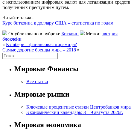
с использованием цифровых валют для легализации средств,
полученных преступным путём.
Читайте также:
Курс биткоина к доллару США – статистика по годам
Опубликовано в рубрике
Биткоин
Метки:
австрия
блокчейн
«
Кэшбери – финансовая пирамида?
Самые дорогие бренды мира – 2018
»
Мировые Финансы
Все статьи
Мировые рынки
Ключевые процентные ставки Центробанков мира
Экономический календарь: 3 – 9 августа 2026г.
Мировая экономика