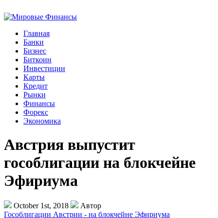
Главная
Банки
Бизнес
Биткоин
Инвестиции
Карты
Кредит
Рынки
Финансы
Форекс
Экономика
Австрия выпустит
гособлигации на блокчейне
Эфириума
October 1st, 2018
Автор
Гособлигации Австрии - на блокчейне Эфириума