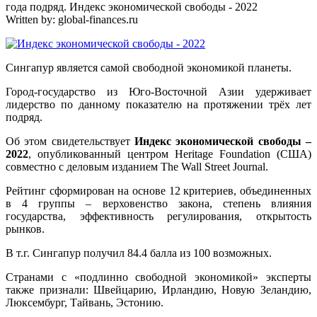
года подряд. Индекс экономической свободы - 2022
Written by:
global-finances.ru
Сингапур является самой свободной экономикой планеты.
Город-государство из Юго-Восточной Азии удерживает
лидерство по данному показателю на протяжении трёх лет
подряд.
Об этом свидетельствует
Индекс экономической свободы –
2022
, опубликованный центром Heritage Foundation (США)
совместно с деловым изданием The Wall Street Journal.
Рейтинг сформирован на основе 12 критериев, объединенных
в 4 группы – верховенство закона, степень влияния
государства, эффективность регулирования, открытость
рынков.
В т.г. Сингапур получил 84.4 балла из 100 возможных.
Странами с «подлинно свободной экономикой» эксперты
также признали: Швейцарию, Ирландию, Новую Зеландию,
Люксембург, Тайвань, Эстонию.