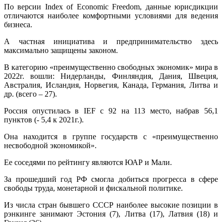
По версии Index of Economic Freedom, данные юрисдикции
отличаются наиболее комфортными условиями для ведения
бизнеса.
А частная инициатива и предпринимательство здесь
максимально защищены законом.
В категорию «преимущественно свободных экономик» мира в
2022г. вошли: Нидерланды, Финляндия, Дания, Швеция,
Австралия, Исландия, Норвегия, Канада, Германия, Литва и
др. (всего – 27).
Россия опустилась в IEF с 92 на 113 место, набрав 56,1
пунктов (- 5,4 к 2021г.).
Она находится в группе государств с «преимущественно
несвободной экономикой».
Ее соседями по рейтингу являются ЮАР и Мали.
За прошедший год РФ смогла добиться прогресса в сфере
свободы труда, монетарной и фискальной политике.
Из числа стран бывшего СССР наиболее высокие позиции в
рэнкинге занимают Эстония (7), Литва (17), Латвия (18) и