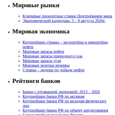
Мировые рынки
Ключевые процентные ставки Центробанков мира
Экономический календарь: 3 – 9 августа 2026г.
Мировая экономика
Крупнейшие страны – экспортёры и импортёры
нефти
Мировые запасы нефти
Мировые запасы природного газа
Мировые запасы угля
Мировые золотые резервы
Страны – лидеры по добыче нефти
Рейтинги банков
Банки с отозванной лицензией: 2013 – 2026
Крупнейшие банки РФ по активам
Крупнейшие банки РФ по вкладам физических
лиц
Крупнейшие банки РФ по объему кредитования
Самые прибыльные банки России