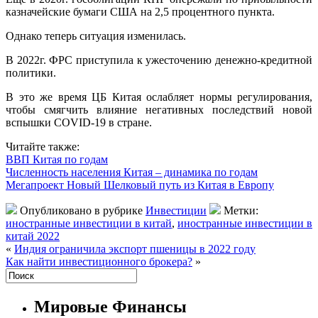
казначейские бумаги США на 2,5 процентного пункта.
Однако теперь ситуация изменилась.
В 2022г. ФРС приступила к ужесточению денежно-кредитной
политики.
В это же время ЦБ Китая ослабляет нормы регулирования,
чтобы смягчить влияние негативных последствий новой
вспышки COVID-19 в стране.
Читайте также:
ВВП Китая по годам
Численность населения Китая – динамика по годам
Мегапроект Новый Шелковый путь из Китая в Европу
Опубликовано в рубрике
Инвестиции
Метки:
иностранные инвестиции в китай
,
иностранные инвестиции в
китай 2022
«
Индия ограничила экспорт пшеницы в 2022 году
Как найти инвестиционного брокера?
»
Мировые Финансы