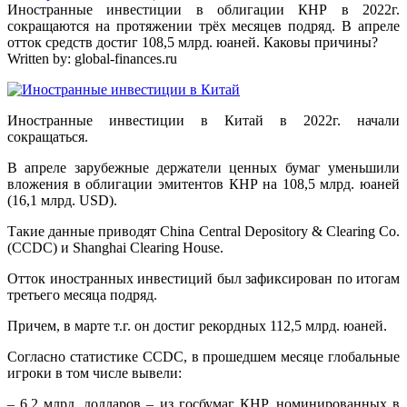
Иностранные инвестиции в облигации КНР в 2022г.
сокращаются на протяжении трёх месяцев подряд. В апреле
отток средств достиг 108,5 млрд. юаней. Каковы причины?
Written by:
global-finances.ru
Иностранные инвестиции в Китай в 2022г. начали
сокращаться.
В апреле зарубежные держатели ценных бумаг уменьшили
вложения в облигации эмитентов КНР на 108,5 млрд. юаней
(16,1 млрд. USD).
Такие данные приводят China Central Depository & Clearing Co.
(CCDC) и Shanghai Clearing House.
Отток иностранных инвестиций был зафиксирован по итогам
третьего месяца подряд.
Причем, в марте т.г. он достиг рекордных 112,5 млрд. юаней.
Согласно статистике CCDC, в прошедшем месяце глобальные
игроки в том числе вывели:
– 6,2 млрд. долларов – из госбумаг КНР, номинированных в