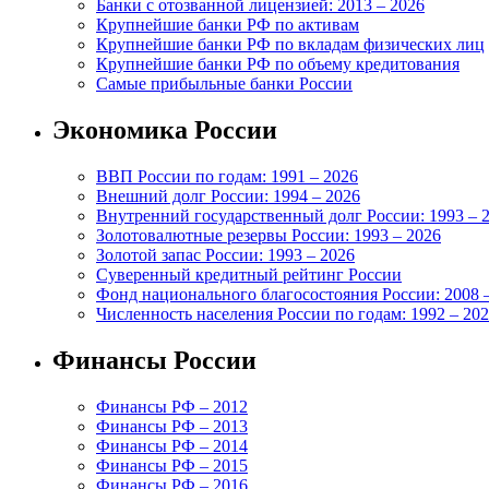
Банки с отозванной лицензией: 2013 – 2026
Крупнейшие банки РФ по активам
Крупнейшие банки РФ по вкладам физических лиц
Крупнейшие банки РФ по объему кредитования
Самые прибыльные банки России
Экономика России
ВВП России по годам: 1991 – 2026
Внешний долг России: 1994 – 2026
Внутренний государственный долг России: 1993 – 
Золотовалютные резервы России: 1993 – 2026
Золотой запас России: 1993 – 2026
Суверенный кредитный рейтинг России
Фонд национального благосостояния России: 2008 
Численность населения России по годам: 1992 – 20
Финансы России
Финансы РФ – 2012
Финансы РФ – 2013
Финансы РФ – 2014
Финансы РФ – 2015
Финансы РФ – 2016