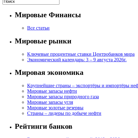
Мировые Финансы
Все статьи
Мировые рынки
Ключевые процентные ставки Центробанков мира
Экономический календарь: 3 – 9 августа 2026г.
Мировая экономика
Крупнейшие страны – экспортёры и импортёры не
Мировые запасы нефти
Мировые запасы природного газа
Мировые запасы угля
Мировые золотые резервы
Страны – лидеры по добыче нефти
Рейтинги банков