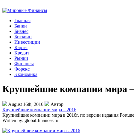
Главная
Банки
Бизнес
Биткоин
Инвестиции
Карты
Кредит
Рынки
Финансы
Форекс
Экономика
Крупнейшие компании мира –
August 16th, 2016
Автор
Крупнейшие компании мира – 2016
Крупнейшие компании мира в 2016г. по версии издания Fortune
Written by:
global-finances.ru