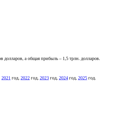
в долларов, а общая прибыль – 1,5 трлн. долларов.
,
2021
год,
2022
год,
2023
год,
2024
год,
2025
год.