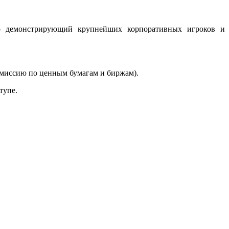
дно демонстрирующий крупнейших корпоративных игроков и
Комиссию по ценным бумагам и биржам).
тупе.