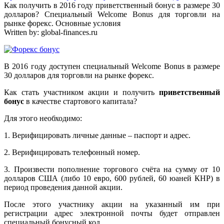
Как получить в 2016 году приветственный бонус в размере 30
долларов? Специальный Welcome Bonus для торговли на
рынке форекс. Основные условия
Written by:
global-finances.ru
В 2016 году доступен специальный Welcome Bonus в размере
30 долларов для торговли на рынке форекс.
Как стать участником акции и получить
приветственный
бонус
в качестве стартового капитала?
Для этого необходимо:
1. Верифицировать личные данные – паспорт и адрес.
2. Верифицировать телефонный номер.
3. Произвести пополнение торгового счёта на сумму от 10
долларов США (либо 10 евро, 600 рублей, 60 юаней КНР) в
период проведения данной акции.
После этого участнику акции на указанный им при
регистрации адрес электронной почты будет отправлен
специальный бонусный код.