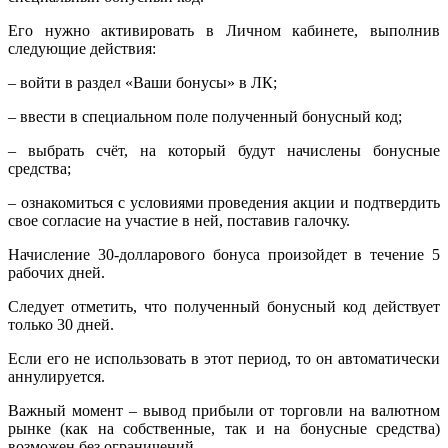
Его нужно активировать в Личном кабинете, выполнив
следующие действия:
– войти в раздел «Ваши бонусы» в ЛК;
– ввести в специальном поле полученный бонусный код;
– выбрать счёт, на который будут начислены бонусные
средства;
– ознакомиться с условиями проведения акции и подтвердить
свое согласие на участие в ней, поставив галочку.
Начисление 30-долларового бонуса произойдет в течение 5
рабочих дней.
Следует отметить, что полученный бонусный код действует
только 30 дней.
Если его не использовать в этот период, то он автоматически
аннулируется.
Важный момент – вывод прибыли от торговли на валютном
рынке (как на собственные, так и на бонусные средства)
возможен без ограничений.