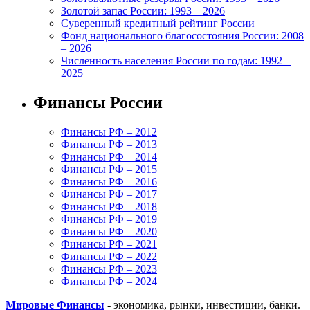
Золотой запас России: 1993 – 2026
Суверенный кредитный рейтинг России
Фонд национального благосостояния России: 2008
– 2026
Численность населения России по годам: 1992 –
2025
Финансы России
Финансы РФ – 2012
Финансы РФ – 2013
Финансы РФ – 2014
Финансы РФ – 2015
Финансы РФ – 2016
Финансы РФ – 2017
Финансы РФ – 2018
Финансы РФ – 2019
Финансы РФ – 2020
Финансы РФ – 2021
Финансы РФ – 2022
Финансы РФ – 2023
Финансы РФ – 2024
Мировые Финансы
- экономика, рынки, инвестиции, банки.