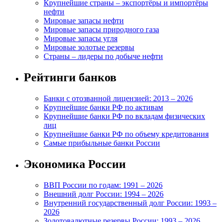
Крупнейшие страны – экспортёры и импортёры
нефти
Мировые запасы нефти
Мировые запасы природного газа
Мировые запасы угля
Мировые золотые резервы
Страны – лидеры по добыче нефти
Рейтинги банков
Банки с отозванной лицензией: 2013 – 2026
Крупнейшие банки РФ по активам
Крупнейшие банки РФ по вкладам физических
лиц
Крупнейшие банки РФ по объему кредитования
Самые прибыльные банки России
Экономика России
ВВП России по годам: 1991 – 2026
Внешний долг России: 1994 – 2026
Внутренний государственный долг России: 1993 –
2026
Золотовалютные резервы России: 1993 – 2026