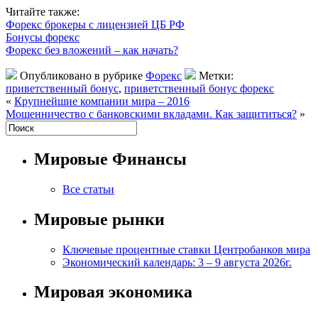
Читайте также:
Форекс брокеры с лицензией ЦБ РФ
Бонусы форекс
Форекс без вложений – как начать?
Опубликовано в рубрике
Форекс
Метки:
приветственный бонус
,
приветственный бонус форекс
«
Крупнейшие компании мира – 2016
Мошенничество с банковскими вкладами. Как защититься?
»
Мировые Финансы
Все статьи
Мировые рынки
Ключевые процентные ставки Центробанков мира
Экономический календарь: 3 – 9 августа 2026г.
Мировая экономика