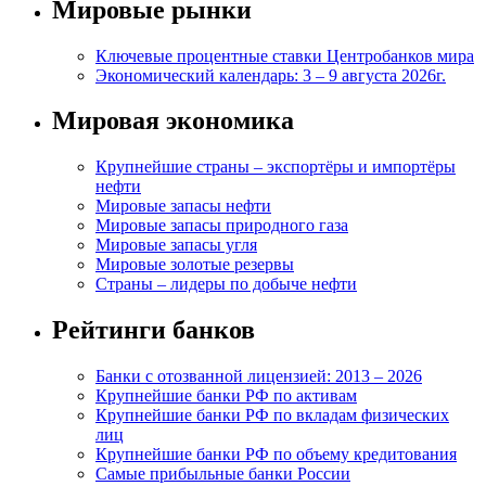
Мировые рынки
Ключевые процентные ставки Центробанков мира
Экономический календарь: 3 – 9 августа 2026г.
Мировая экономика
Крупнейшие страны – экспортёры и импортёры
нефти
Мировые запасы нефти
Мировые запасы природного газа
Мировые запасы угля
Мировые золотые резервы
Страны – лидеры по добыче нефти
Рейтинги банков
Банки с отозванной лицензией: 2013 – 2026
Крупнейшие банки РФ по активам
Крупнейшие банки РФ по вкладам физических
лиц
Крупнейшие банки РФ по объему кредитования
Самые прибыльные банки России