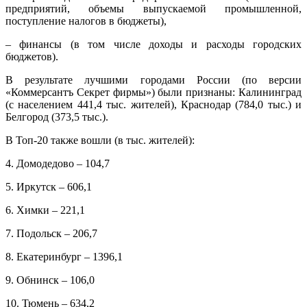
предприятий, объемы выпускаемой промышленной,
поступление налогов в бюджеты),
– финансы (в том числе доходы и расходы городских
бюджетов).
В результате лучшими городами России (по версии
«Коммерсантъ Секрет фирмы») были признаны: Калининград
(с населением 441,4 тыс. жителей), Краснодар (784,0 тыс.) и
Белгород (373,5 тыс.).
В Топ-20 также вошли (в тыс. жителей):
4. Домодедово – 104,7
5. Иркутск – 606,1
6. Химки – 221,1
7. Подольск – 206,7
8. Екатеринбург – 1396,1
9. Обнинск – 106,0
10. Тюмень – 634,2