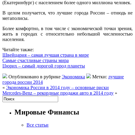
(Екатеринбург) с населением более одного миллиона человек.
В целом получается, что лучшие города России – отнюдь не
мегаполисы.
Более комфортно, в том числе с экономической точки зрения,
жить в городах с относительно небольшой численностью
населения.
Читайте также:
Швейцария – самая лучшая страна в мире
Самые счастливые страны мира
Цюрих – самый дорогой город планеты
Опубликовано в рубрике
Экономика
Метки:
лучшие
города россии 2014
«
Экономика России в 2014 году – основные риски
Mercedes-Benz – рекордные продажи авто в 2014 году
»
Мировые Финансы
Все статьи