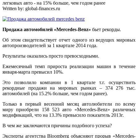
легковых авто - на 15% больше, чем годом ранее
Written by:
global-finances.ru
Продажа автомобилей «Mercedes-Benz»
бьет рекорды.
Об этом свидетельствует отчет одного из ведущих мировых
автопроизводителей за 1 квартале 2014 года.
Результаты оказались просто превосходными.
Ежемесячный темп прироста реализации машин в течение
января-марта превысил 10%.
Это позволило компании в 1 квартале т.г. осуществить
рекордные продажи на мировых рынках – 374 276 тыс.
автомобилей (на 15.2% больше, чем годом ранее).
Только в первый весенний месяц автолюбители по всему
миру приобрели 158 523 авто «Mercedes-Benz» различных
модификаций, что на 13.3% превысило показатель 2013г.
В чем же заключаются причины подобного успеха?
Эксперты агентства Bloomberg объясняют прорыв «Mercedes-