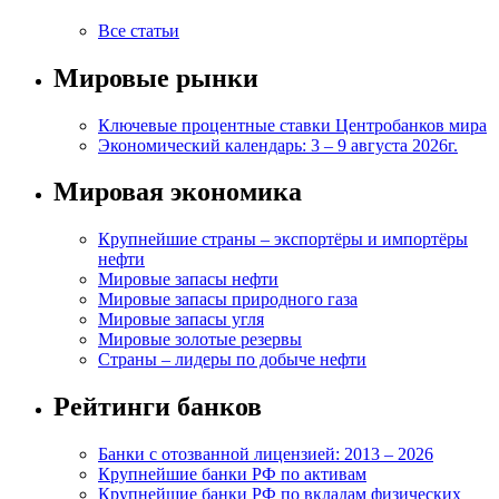
Все статьи
Мировые рынки
Ключевые процентные ставки Центробанков мира
Экономический календарь: 3 – 9 августа 2026г.
Мировая экономика
Крупнейшие страны – экспортёры и импортёры
нефти
Мировые запасы нефти
Мировые запасы природного газа
Мировые запасы угля
Мировые золотые резервы
Страны – лидеры по добыче нефти
Рейтинги банков
Банки с отозванной лицензией: 2013 – 2026
Крупнейшие банки РФ по активам
Крупнейшие банки РФ по вкладам физических