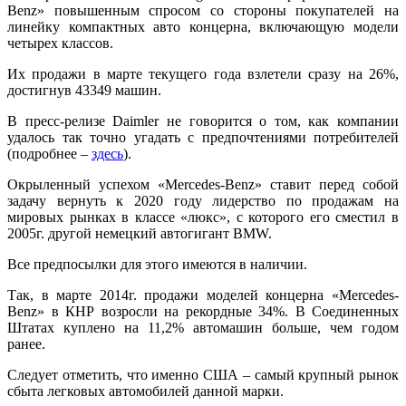
Benz» повышенным спросом со стороны покупателей на
линейку компактных авто концерна, включающую модели
четырех классов.
Их продажи в марте текущего года взлетели сразу на 26%,
достигнув 43349 машин.
В пресс-релизе Daimler не говорится о том, как компании
удалось так точно угадать с предпочтениями потребителей
(подробнее –
здесь
).
Окрыленный успехом «Mercedes-Benz» ставит перед собой
задачу вернуть к 2020 году лидерство по продажам на
мировых рынках в классе «люкс», с которого его сместил в
2005г. другой немецкий автогигант BMW.
Все предпосылки для этого имеются в наличии.
Так, в марте 2014г. продажи моделей концерна «Mercedes-
Benz» в КНР возросли на рекордные 34%. В Соединенных
Штатах куплено на 11,2% автомашин больше, чем годом
ранее.
Следует отметить, что именно США – самый крупный рынок
сбыта легковых автомобилей данной марки.