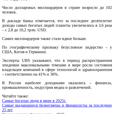
Число долларовых миллиардеров в стране возросло до 102
человек.
В докладе банка отмечается, что за последнее десятилетие
доходы самых богатых людей планеты увеличились в 3,6 раза
– с 2,8 до 10,2 трлн. USD.
Самих миллиардеров также стало вдвое больше.
По географическому признаку безусловное лидерство – у
США, Китая и Германии.
Эксперты UBS указывают, что в период распространения
эпидемии максимальными темпами в мире росли состояния
владельцев компаний в сфере технологий и здравоохранения
– соответственно на 41% и 36%.
В России наиболее доходными оказались – финансы,
промышленность, индустрия медиа и развлечений.
Читайте также:
Самые богатые люди в мире в 2025г.
Самые выдающиеся бизнесмены и финансисты за последние
25 лет