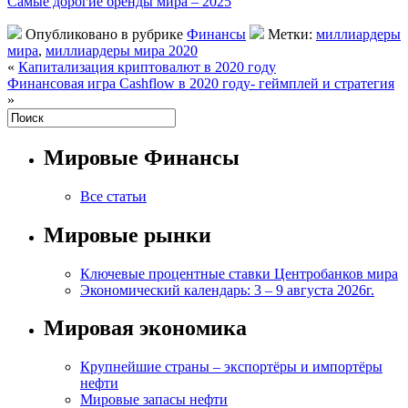
Самые дорогие бренды мира – 2025
Опубликовано в рубрике
Финансы
Метки:
миллиардеры
мира
,
миллиардеры мира 2020
«
Капитализация криптовалют в 2020 году
Финансовая игра Cashflow в 2020 году- геймплей и стратегия
»
Мировые Финансы
Все статьи
Мировые рынки
Ключевые процентные ставки Центробанков мира
Экономический календарь: 3 – 9 августа 2026г.
Мировая экономика
Крупнейшие страны – экспортёры и импортёры
нефти
Мировые запасы нефти