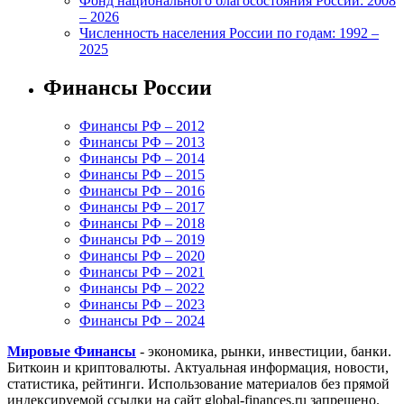
Фонд национального благосостояния России: 2008
– 2026
Численность населения России по годам: 1992 –
2025
Финансы России
Финансы РФ – 2012
Финансы РФ – 2013
Финансы РФ – 2014
Финансы РФ – 2015
Финансы РФ – 2016
Финансы РФ – 2017
Финансы РФ – 2018
Финансы РФ – 2019
Финансы РФ – 2020
Финансы РФ – 2021
Финансы РФ – 2022
Финансы РФ – 2023
Финансы РФ – 2024
Мировые Финансы
- экономика, рынки, инвестиции, банки.
Биткоин и криптовалюты. Актуальная информация, новости,
статистика, рейтинги. Использование материалов без прямой
индексируемой ссылки на сайт global-finances.ru запрещено.