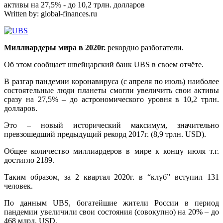
активы на 27,5% - до 10,2 трлн. долларов
Written by:
global-finances.ru
Миллиардеры мира в 2020г.
рекордно разбогатели.
Об этом сообщает швейцарский банк UBS в своем отчёте.
В разгар пандемии коронавируса (с апреля по июль) наиболее
состоятельные люди планеты смогли увеличить свои активы
сразу на 27,5% – до астрономического уровня в 10,2 трлн.
долларов.
Это – новый исторический максимум, значительно
превзошедший предыдущий рекорд 2017г. (8,9 трлн. USD).
Общее количество миллиардеров в мире к концу июля т.г.
достигло 2189.
Таким образом, за 2 квартал 2020г. в “клуб” вступил 131
человек.
По данным UBS, богатейшие жители России в период
пандемии увеличили свои состояния (совокупно) на 20% – до
468 млрд. USD.