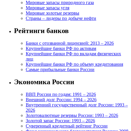
Мировые запасы природного газа
Мировые запасы угля
Мировые золотые резервы
Страны – лидеры по добыче нефти
Рейтинги банков
Банки с отозванной лицензией: 2013 – 2026
Крупнейшие банки РФ по активам
Крупнейшие банки РФ по вкладам физических
лиц
Крупнейшие банки РФ по объему кредитования
Самые прибыльные банки России
Экономика России
ВВП России по годам: 1991 – 2026
Внешний долг России: 1994 – 2026
Внутренний государственный долг России: 1993 –
2026
Золотовалютные резервы России: 1993 – 2026
Золотой запас России: 1993 – 2026
Суверенный кредитный рейтинг России