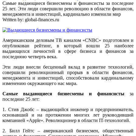
Самые выдающиеся бизнесмены и финансисты за последние
25 лет. Эти люди совершили революцию в области финансов,
менеджмента и инвестиций, кардинально изменили мир
Written by:
global-finances.ru
Американским деловым ТВ каналом «CNBC» подготовлен и
опубликован рейтинг, в который вошли 25 наиболее
выдающихся личностей в сфере бизнеса и финансов за
последнюю четверть века.
Эти люди внесли бесценный вклад в развитие технологий,
совершили революционный прорыв в области финансов,
менеджмента и инвестиций, способствовали кардинальному
изменению окружающего нас мира.
Самые выдающиеся бизнесмены и финансисты
за
последние 25 лет:
1. Стив Джобс – выдающийся инженер и предприниматель,
основавший и на протяжении многих лет руководивший
компанией «Apple». Революционер в области IT-технологий.
2. Билл Гейтс – американский бизнесмен, общественный