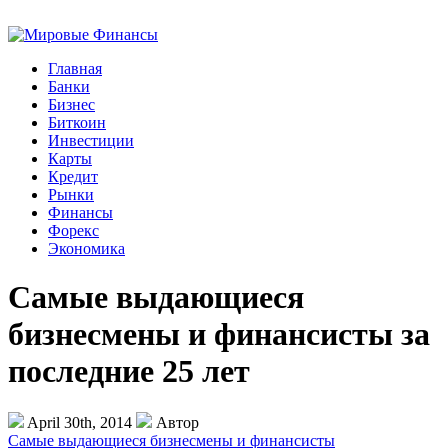
Главная
Банки
Бизнес
Биткоин
Инвестиции
Карты
Кредит
Рынки
Финансы
Форекс
Экономика
Самые выдающиеся
бизнесмены и финансисты за
последние 25 лет
April 30th, 2014
Автор
Самые выдающиеся бизнесмены и финансисты