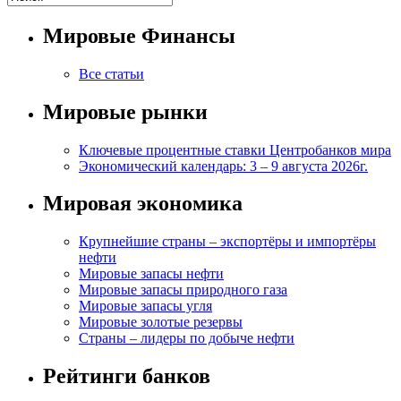
Мировые Финансы
Все статьи
Мировые рынки
Ключевые процентные ставки Центробанков мира
Экономический календарь: 3 – 9 августа 2026г.
Мировая экономика
Крупнейшие страны – экспортёры и импортёры
нефти
Мировые запасы нефти
Мировые запасы природного газа
Мировые запасы угля
Мировые золотые резервы
Страны – лидеры по добыче нефти
Рейтинги банков