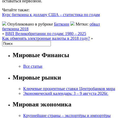
оставаться нервозной.
Читайте также:
Курс биткоина к доллару США – статистика по годам
Опубликовано в рубрике
Биткоин
Метки:
обвал
биткоина 2018
«
ВВП Великобритании по годам: 1980 – 2025
Как обменять электронные валюты в 2018 году?
»
Мировые Финансы
Все статьи
Мировые рынки
Ключевые процентные ставки Центробанков мира
Экономический календарь: 3 – 9 августа 2026г.
Мировая экономика
Крупнейшие страны – экспортёры и импортёры