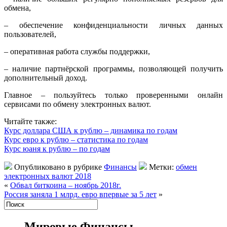
обмена,
– обеспечение конфиденциальности личных данных
пользователей,
– оперативная работа службы поддержки,
– наличие партнёрской программы, позволяющей получить
дополнительный доход.
Главное – пользуйтесь только проверенными онлайн
сервисами по обмену электронных валют.
Читайте также:
Курс доллара США к рублю – динамика по годам
Курс евро к рублю – статистика по годам
Курс юаня к рублю – по годам
Опубликовано в рубрике
Финансы
Метки:
обмен
электронных валют 2018
«
Обвал биткоина – ноябрь 2018г.
Россия заняла 1 млрд. евро впервые за 5 лет
»
Мировые Финансы