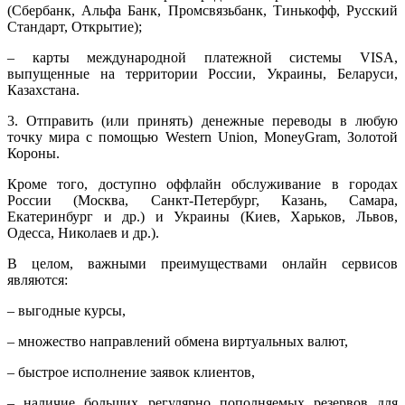
(Сбербанк, Альфа Банк, Промсвязьбанк, Тинькофф, Русский
Стандарт, Открытие);
– карты международной платежной системы VISA,
выпущенные на территории России, Украины, Беларуси,
Казахстана.
3. Отправить (или принять) денежные переводы в любую
точку мира с помощью Western Union, MoneyGram, Золотой
Короны.
Кроме того, доступно оффлайн обслуживание в городах
России (Москва, Санкт-Петербург, Казань, Самара,
Екатеринбург и др.) и Украины (Киев, Харьков, Львов,
Одесса, Николаев и др.).
В целом, важными преимуществами онлайн сервисов
являются:
– выгодные курсы,
– множество направлений обмена виртуальных валют,
– быстрое исполнение заявок клиентов,
– наличие больших регулярно пополняемых резервов для