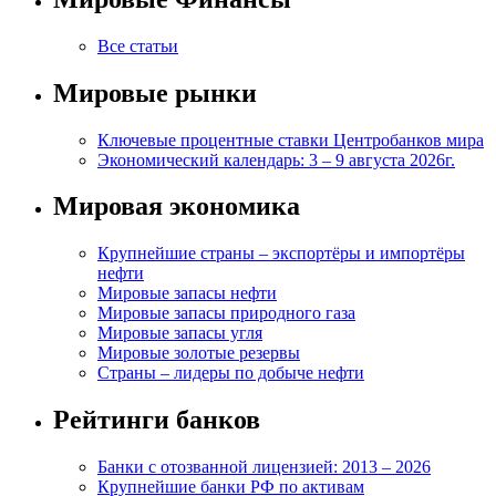
Все статьи
Мировые рынки
Ключевые процентные ставки Центробанков мира
Экономический календарь: 3 – 9 августа 2026г.
Мировая экономика
Крупнейшие страны – экспортёры и импортёры
нефти
Мировые запасы нефти
Мировые запасы природного газа
Мировые запасы угля
Мировые золотые резервы
Страны – лидеры по добыче нефти
Рейтинги банков
Банки с отозванной лицензией: 2013 – 2026
Крупнейшие банки РФ по активам