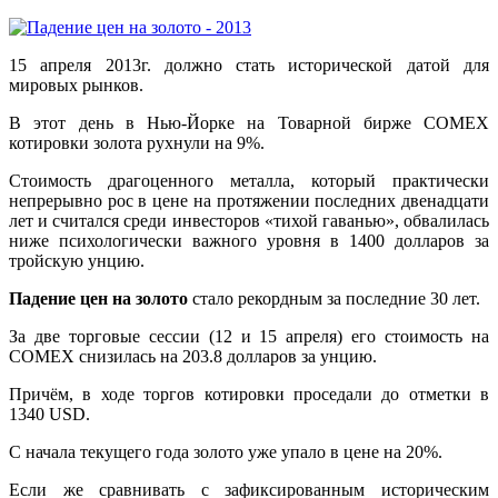
15 апреля 2013г. должно стать исторической датой для
мировых рынков.
В этот день в Нью-Йорке на Товарной бирже COMEX
котировки золота рухнули на 9%.
Стоимость драгоценного металла, который практически
непрерывно рос в цене на протяжении последних двенадцати
лет и считался среди инвесторов «тихой гаванью», обвалилась
ниже психологически важного уровня в 1400 долларов за
тройскую унцию.
Падение цен на золото
стало рекордным за последние 30 лет.
За две торговые сессии (12 и 15 апреля) его стоимость на
COMEX снизилась на 203.8 долларов за унцию.
Причём, в ходе торгов котировки проседали до отметки в
1340 USD.
С начала текущего года золото уже упало в цене на 20%.
Если же сравнивать с зафиксированным историческим