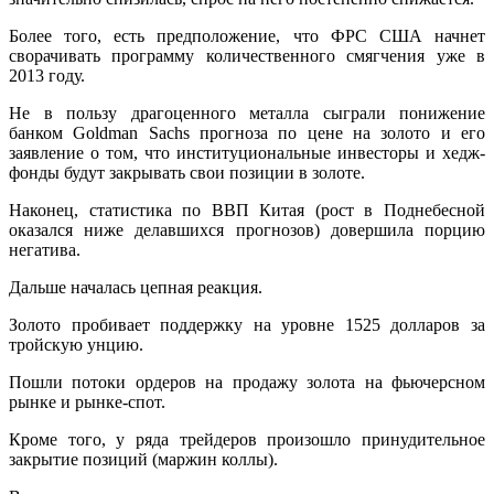
Более того, есть предположение, что ФРС США начнет
сворачивать программу количественного смягчения уже в
2013 году.
Не в пользу драгоценного металла сыграли понижение
банком Goldman Sachs прогноза по цене на золото и его
заявление о том, что институциональные инвесторы и хедж-
фонды будут закрывать свои позиции в золоте.
Наконец, статистика по ВВП Китая (рост в Поднебесной
оказался ниже делавшихся прогнозов) довершила порцию
негатива.
Дальше началась цепная реакция.
Золото пробивает поддержку на уровне 1525 долларов за
тройскую унцию.
Пошли потоки ордеров на продажу золота на фьючерсном
рынке и рынке-спот.
Кроме того, у ряда трейдеров произошло принудительное
закрытие позиций (маржин коллы).