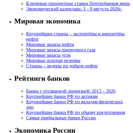
Ключевые процентные ставки Центробанков мира
Экономический календарь: 3 – 9 августа 2026г.
Мировая экономика
Крупнейшие страны – экспортёры и импортёры
нефти
Мировые запасы нефти
Мировые запасы природного газа
Мировые запасы угля
Мировые золотые резервы
Страны – лидеры по добыче нефти
Рейтинги банков
Банки с отозванной лицензией: 2013 – 2026
Крупнейшие банки РФ по активам
Крупнейшие банки РФ по вкладам физических
лиц
Крупнейшие банки РФ по объему кредитования
Самые прибыльные банки России
Экономика России