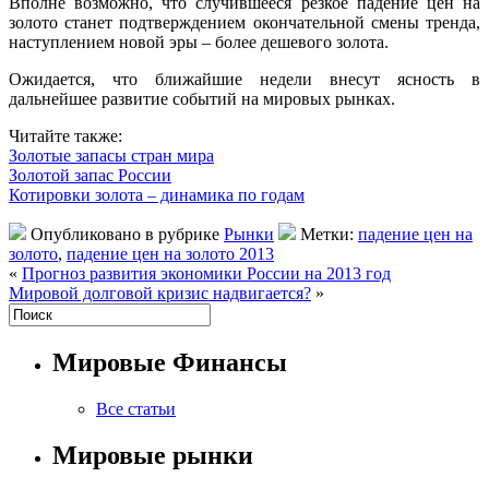
Вполне возможно, что случившееся резкое падение цен на
золото станет подтверждением окончательной смены тренда,
наступлением новой эры – более дешевого золота.
Ожидается, что ближайшие недели внесут ясность в
дальнейшее развитие событий на мировых рынках.
Читайте также:
Золотые запасы стран мира
Золотой запас России
Котировки золота – динамика по годам
Опубликовано в рубрике
Рынки
Метки:
падение цен на
золото
,
падение цен на золото 2013
«
Прогноз развития экономики России на 2013 год
Мировой долговой кризис надвигается?
»
Мировые Финансы
Все статьи
Мировые рынки