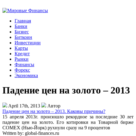
Главная
Банки
Бизнес
Биткоин
Инвестиции
Карты
Кредит
Рынки
Финансы
Форекс
Экономика
Падение цен на золото – 2013
April 17th, 2013
Автор
Падение цен на золото – 2013. Каковы причины?
15 апреля 2013г. произошло рекордное за последние 30 лет
падение цен на золото. Его котировки на Товарной бирже
COMEX (Нью-Йорк) рухнули сразу на 9 процентов
Written by:
global-finances.ru