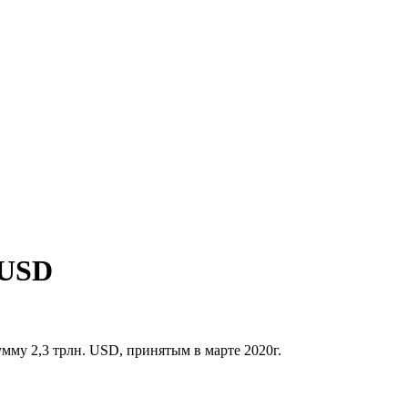
 USD
му 2,3 трлн. USD, принятым в марте 2020г.