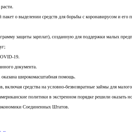
 расти.
акет о выделении средств для борьбы с коронавирусом и его п
Программу защиты зарплат), созданную для поддержки малых пред
уг;
COVID-19.
анного документа.
а оказана широкомасштабная помощь.
в, включая средства на условно-безвозвратные займы для малого
 американские политики в экстренном порядке решили оказать 
у экономики Соединенных Штатов.