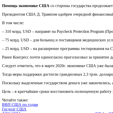
Помощь экономике США
со стороны государства продолжает
Президентом США Д. Трампом одобрен очередной финансовый п
В том числе:
– 310 млрд. USD – направят на Paycheck Protection Program (
– 75 млрд. USD – для больниц и поставщиков медицинских усл
– 25 млрд. USD – на расширение программы тестирования на 
Ранее Конгресс почти единогласно проголосовал за принятие д
Следует отметить, что в марте 2020г. экономике США уже был
Тогда меры поддержки достигли грандиозных 2,3 трлн. долларо
Поскольку выделенные государством деньги уже закончились,
Цель – в кратчайшие сроки восстановить полноценную работ
Читайте также:
ВВП США по годам
Госдолг США