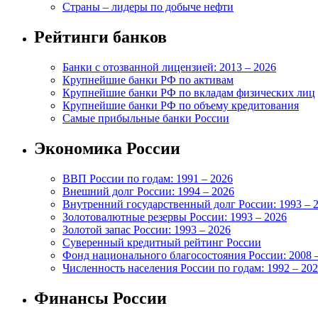
Страны – лидеры по добыче нефти
Рейтинги банков
Банки с отозванной лицензией: 2013 – 2026
Крупнейшие банки РФ по активам
Крупнейшие банки РФ по вкладам физических лиц
Крупнейшие банки РФ по объему кредитования
Самые прибыльные банки России
Экономика России
ВВП России по годам: 1991 – 2026
Внешний долг России: 1994 – 2026
Внутренний государственный долг России: 1993 – 
Золотовалютные резервы России: 1993 – 2026
Золотой запас России: 1993 – 2026
Суверенный кредитный рейтинг России
Фонд национального благосостояния России: 2008 
Численность населения России по годам: 1992 – 20
Финансы России