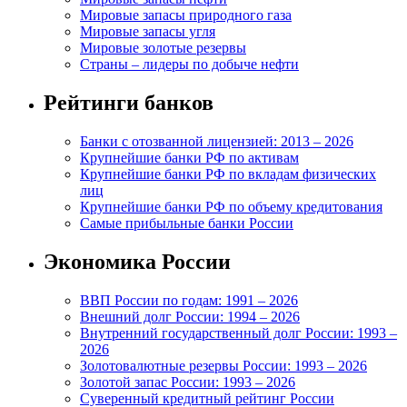
Мировые запасы природного газа
Мировые запасы угля
Мировые золотые резервы
Страны – лидеры по добыче нефти
Рейтинги банков
Банки с отозванной лицензией: 2013 – 2026
Крупнейшие банки РФ по активам
Крупнейшие банки РФ по вкладам физических
лиц
Крупнейшие банки РФ по объему кредитования
Самые прибыльные банки России
Экономика России
ВВП России по годам: 1991 – 2026
Внешний долг России: 1994 – 2026
Внутренний государственный долг России: 1993 –
2026
Золотовалютные резервы России: 1993 – 2026
Золотой запас России: 1993 – 2026
Суверенный кредитный рейтинг России