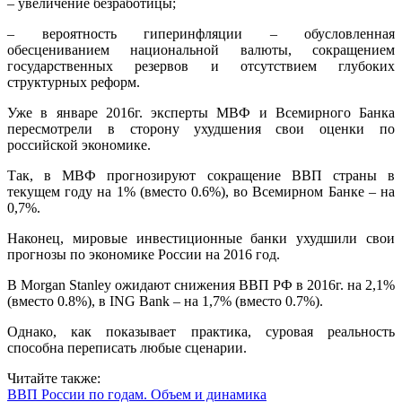
– увеличение безработицы;
– вероятность гиперинфляции – обусловленная
обесцениванием национальной валюты, сокращением
государственных резервов и отсутствием глубоких
структурных реформ.
Уже в январе 2016г. эксперты МВФ и Всемирного Банка
пересмотрели в сторону ухудшения свои оценки по
российской экономике.
Так, в МВФ прогнозируют сокращение ВВП страны в
текущем году на 1% (вместо 0.6%), во Всемирном Банке – на
0,7%.
Наконец, мировые инвестиционные банки ухудшили свои
прогнозы по экономике России на 2016 год.
В Morgan Stanley ожидают снижения ВВП РФ в 2016г. на 2,1%
(вместо 0.8%), в ING Bank – на 1,7% (вместо 0.7%).
Однако, как показывает практика, суровая реальность
способна переписать любые сценарии.
Читайте также:
ВВП России по годам. Объем и динамика