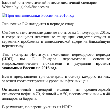
Базовый, оптимистичный и пессимистичный сценарии
Written by:
global-finances.ru
Экономика РФ находится в периоде спада.
Слабые статистические данные по итогам 1 полугодия 2015г.
и сохраняющиеся негативные тенденции свидетельствуют о
серьезных проблемах в экономической сфере на ближайшую
перспективу.
Так, эксперты Института экономики переходного периода
(ИЭП) им. Е. Гайдара пересмотрели основные
макроэкономические показатели и ухудшили
прогноз
экономики России на 2016 год.
Всего представлено три сценария, в основу каждого из них
заложен соответствующий уровень нефтяных цен.
Оптимистичный сценарий исходит из среднегодовой
стоимости нефти в 70, базовый – в 50, пессимистичный – в 40
долларов за баррель.
В результате, по версии ученых из ИЭП: