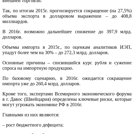
внешней торговли.
Так, по итогам 2015г. прогнозируется сокращение (на 27,5%)
объема экспорта в долларовом выражении – до 408,8
миллиардов.
В 2016г. возможно дальнейшее снижение до 397,9 млрд.
долларов.
Объемы импорта в 2015г., по оценкам аналитиков ИЭП,
упадут более чем на 30% – до 272,3 млрд. долларов.
Основные причины – снизившийся курс рубля и сужение
спроса на импортную продукцию.
По базовому сценарию, в 2016г. ожидается сокращение
импорта уже до 260,4 млрд. долларов.
Кроме того, экспертами Всемирного экономического форума
в г. Давос (Швейцария) определены ключевые риски, которые
могут угрожать экономике РФ в 2016г.
Главными из них являются:
– рост бюджетного дефицита;