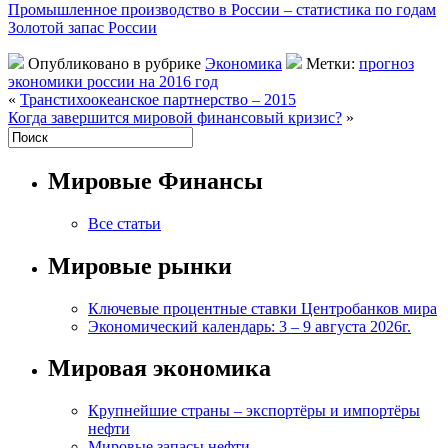
Промышленное производство в России – статистика по годам
Золотой запас России
Опубликовано в рубрике
Экономика
Метки:
прогноз
экономики россии на 2016 год
«
Транстихоокеанское партнерство – 2015
Когда завершится мировой финансовый кризис?
»
Мировые Финансы
Все статьи
Мировые рынки
Ключевые процентные ставки Центробанков мира
Экономический календарь: 3 – 9 августа 2026г.
Мировая экономика
Крупнейшие страны – экспортёры и импортёры
нефти
Мировые запасы нефти