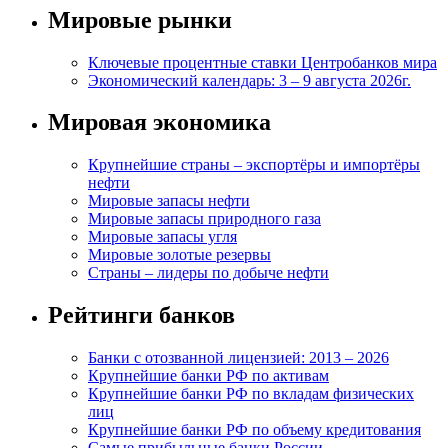
Мировые рынки
Ключевые процентные ставки Центробанков мира
Экономический календарь: 3 – 9 августа 2026г.
Мировая экономика
Крупнейшие страны – экспортёры и импортёры
нефти
Мировые запасы нефти
Мировые запасы природного газа
Мировые запасы угля
Мировые золотые резервы
Страны – лидеры по добыче нефти
Рейтинги банков
Банки с отозванной лицензией: 2013 – 2026
Крупнейшие банки РФ по активам
Крупнейшие банки РФ по вкладам физических
лиц
Крупнейшие банки РФ по объему кредитования
Самые прибыльные банки России