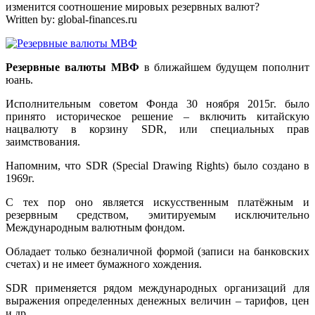
изменится соотношение мировых резервных валют?
Written by:
global-finances.ru
Резервные валюты МВФ
в ближайшем будущем пополнит
юань.
Исполнительным советом Фонда 30 ноября 2015г. было
принято историческое решение – включить китайскую
нацвалюту в корзину SDR, или специальных прав
заимствования.
Напомним, что SDR (Special Drawing Rights) было создано в
1969г.
С тех пор оно является искусственным платёжным и
резервным средством, эмитируемым исключительно
Международным валютным фондом.
Обладает только безналичной формой (записи на банковских
счетах) и не имеет бумажного хождения.
SDR применяется рядом международных организаций для
выражения определенных денежных величин – тарифов, цен
и др.