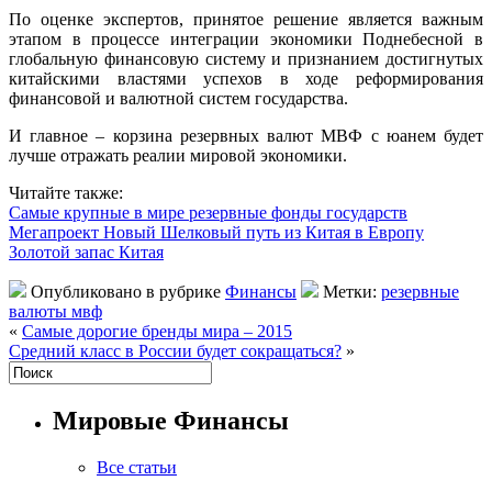
По оценке экспертов, принятое решение является важным
этапом в процессе интеграции экономики Поднебесной в
глобальную финансовую систему и признанием достигнутых
китайскими властями успехов в ходе реформирования
финансовой и валютной систем государства.
И главное – корзина резервных валют МВФ с юанем будет
лучше отражать реалии мировой экономики.
Читайте также:
Самые крупные в мире резервные фонды государств
Мегапроект Новый Шелковый путь из Китая в Европу
Золотой запас Китая
Опубликовано в рубрике
Финансы
Метки:
резервные
валюты мвф
«
Самые дорогие бренды мира – 2015
Средний класс в России будет сокращаться?
»
Мировые Финансы
Все статьи