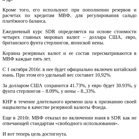
Кроме того, его используют при пополнении резервов и
расчетах по кредитам МВФ, для регулирования сальдо
платёжного баланса.
Ежедневный курс SDR определяется на основе стоимости
четырех главных мировых валют – доллара США, евро,
британского фунта стерлингов, японской иены.
Корзина резервных валют и ее состав пересматриваются в
МВФ каждые пять лет.
С 1 октября 2016г. в нее будет официально включен китайский
юань. При этом его удельный вес составит 10,92%.
За долларом США сохранится 41.73%, у евро будет 30.93%, у
фунта стерлингов – 8.09%, у иены – 8.,33%.
КНР в течение длительного времени шла к признанию своей
нацвалюты в качестве резервной валюты Фонда.
Еще в 2010г. МВФ отказал во включении юаня в SDR как не
отвечающей стандартам «свободного использования».
И вот теперь цель достигнута.