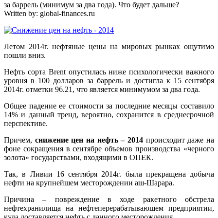
за баррель (минимум за два года). Что будет дальше?
Written by:
global-finances.ru
Летом 2014г. нефтяные цены на мировых рынках ощутимо
пошли вниз.
Нефть сорта Brent опустилась ниже психологически важного
уровня в 100 долларов за баррель и достигла к 15 сентября
2014г. отметки 96.21, что является минимумом за два года.
Общее падение ее стоимости за последние месяцы составило
14% и данный тренд, вероятно, сохранится в среднесрочной
перспективе.
Причем,
снижение цен на нефть – 2014
происходит даже на
фоне сокращения в сентябре объемов производства «черного
золота» государствами, входящими в ОПЕК.
Так, в Ливии 16 сентября 2014г. была прекращена добыча
нефти на крупнейшем месторождении аш-Шарара.
Причина – повреждение в ходе ракетного обстрела
нефтехранилища на нефтеперерабатывающем предприятии,
куда доставляется нефть с данного месторождения.