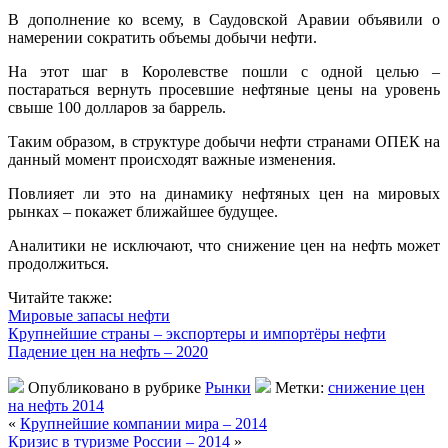
В дополнение ко всему, в Саудовской Аравии объявили о
намерении сократить объемы добычи нефти.
На этот шаг в Королевстве пошли с одной целью –
постараться вернуть просевшие нефтяные цены на уровень
свыше 100 долларов за баррель.
Таким образом, в структуре добычи нефти странами ОПЕК на
данный момент происходят важные изменения.
Повлияет ли это на динамику нефтяных цен на мировых
рынках – покажет ближайшее будущее.
Аналитики не исключают, что снижение цен на нефть может
продолжиться.
Читайте также:
Мировые запасы нефти
Крупнейшие страны – экспортеры и импортёры нефти
Падение цен на нефть – 2020
Опубликовано в рубрике
Рынки
Метки:
снижение цен
на нефть 2014
«
Крупнейшие компании мира – 2014
Кризис в туризме России – 2014
»