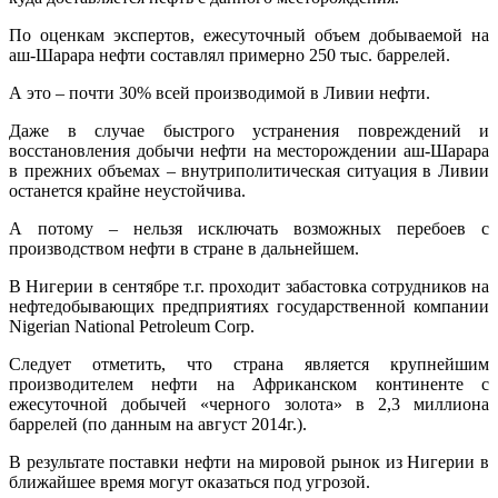
По оценкам экспертов, ежесуточный объем добываемой на
аш-Шарара нефти составлял примерно 250 тыс. баррелей.
А это – почти 30% всей производимой в Ливии нефти.
Даже в случае быстрого устранения повреждений и
восстановления добычи нефти на месторождении аш-Шарара
в прежних объемах – внутриполитическая ситуация в Ливии
останется крайне неустойчива.
А потому – нельзя исключать возможных перебоев с
производством нефти в стране в дальнейшем.
В Нигерии в сентябре т.г. проходит забастовка сотрудников на
нефтедобывающих предприятиях государственной компании
Nigerian National Petroleum Corp.
Следует отметить, что страна является крупнейшим
производителем нефти на Африканском континенте с
ежесуточной добычей «черного золота» в 2,3 миллиона
баррелей (по данным на август 2014г.).
В результате поставки нефти на мировой рынок из Нигерии в
ближайшее время могут оказаться под угрозой.