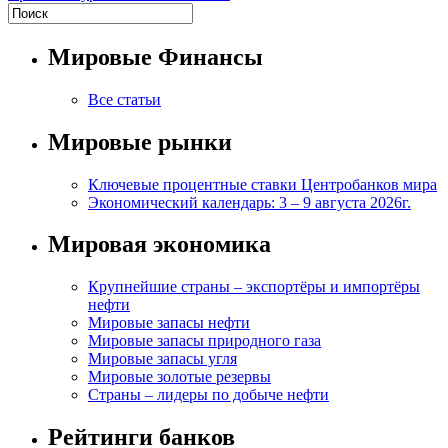
Мировые Финансы
Все статьи
Мировые рынки
Ключевые процентные ставки Центробанков мира
Экономический календарь: 3 – 9 августа 2026г.
Мировая экономика
Крупнейшие страны – экспортёры и импортёры
нефти
Мировые запасы нефти
Мировые запасы природного газа
Мировые запасы угля
Мировые золотые резервы
Страны – лидеры по добыче нефти
Рейтинги банков