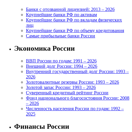
Банки с отозванной лицензией: 2013 – 2026
Крупнейшие банки РФ по активам
Крупнейшие банки РФ по вкладам физических
лиц
Крупнейшие банки РФ по объему кредитования
Самые прибыльные банки России
Экономика России
ВВП России по годам: 1991 – 2026
Внешний долг России: 1994 – 2026
Внутренний государственный долг России: 1993 –
2026
Золотовалютные резервы России: 1993 – 2026
Золотой запас России: 1993 – 2026
Суверенный кредитный рейтинг России
Фонд национального благосостояния России: 2008
– 2026
Численность населения России по годам: 1992 –
2025
Финансы России