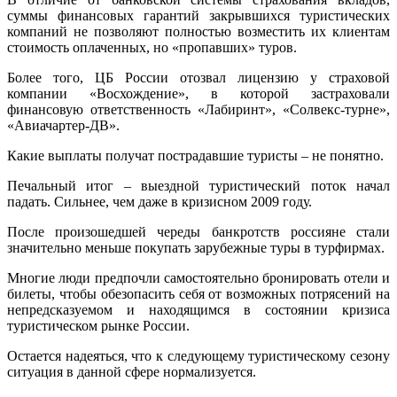
суммы финансовых гарантий закрывшихся туристических
компаний не позволяют полностью возместить их клиентам
стоимость оплаченных, но «пропавших» туров.
Более того, ЦБ России отозвал лицензию у страховой
компании «Восхождение», в которой застраховали
финансовую ответственность «Лабиринт», «Солвекс-турне»,
«Авиачартер-ДВ».
Какие выплаты получат пострадавшие туристы – не понятно.
Печальный итог – выездной туристический поток начал
падать. Сильнее, чем даже в кризисном 2009 году.
После произошедшей череды банкротств россияне стали
значительно меньше покупать зарубежные туры в турфирмах.
Многие люди предпочли самостоятельно бронировать отели и
билеты, чтобы обезопасить себя от возможных потрясений на
непредсказуемом и находящимся в состоянии кризиса
туристическом рынке России.
Остается надеяться, что к следующему туристическому сезону
ситуация в данной сфере нормализуется.