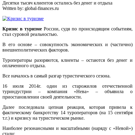
Десятки тысяч клиентов остались без денег и отдыха
Written by:
global-finances.ru
Кризис в туризме
России, судя по происходящим событиям,
стал суровой реальностью.
В его основе – совокупность экономических и (частично)
внешнеполитических факторов.
Туроператоры разоряются, клиенты – остаются без денег и
оплаченного отдыха.
Все началось в самый разгар туристического сезона.
16 июля 2014г. один из старожилов отечественной
туриндустрии – компания «Нева» – объявила о
приостановлении своей деятельности.
Далее последовала цепная реакция, которая привела к
фактическому банкротству 14 туроператоров (на 15 сентября
т.г.) и кризису на туристическом рынке.
Наиболее резонансными и масштабными (наряду с «Невой»)
стали: