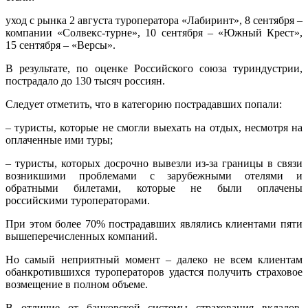
уход с рынка 2 августа туроператора «Лабиринт», 8 сентября –
компании «Солвекс-турне», 10 сентября – «Южный Крест»,
15 сентября – «Версы».
В результате, по оценке Российского союза туриндустрии,
пострадало до 130 тысяч россиян.
Следует отметить, что в категорию пострадавших попали:
– туристы, которые не смогли выехать на отдых, несмотря на
оплаченные ими туры;
– туристы, которых досрочно вывезли из-за границы в связи
возникшими проблемами с зарубежными отелями и
обратными билетами, которые не были оплачены
российскими туроператорами.
При этом более 70% пострадавших являлись клиентами пяти
вышеперечисленных компаний.
Но самый неприятный момент – далеко не всем клиентам
обанкротившихся туроператоров удастся получить страховое
возмещение в полном объеме.
В отличие от банковской системы страхования вкладов,