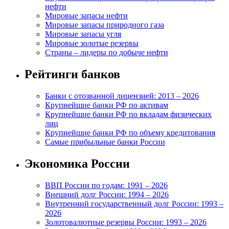
нефти
Мировые запасы нефти
Мировые запасы природного газа
Мировые запасы угля
Мировые золотые резервы
Страны – лидеры по добыче нефти
Рейтинги банков
Банки с отозванной лицензией: 2013 – 2026
Крупнейшие банки РФ по активам
Крупнейшие банки РФ по вкладам физических
лиц
Крупнейшие банки РФ по объему кредитования
Самые прибыльные банки России
Экономика России
ВВП России по годам: 1991 – 2026
Внешний долг России: 1994 – 2026
Внутренний государственный долг России: 1993 –
2026
Золотовалютные резервы России: 1993 – 2026