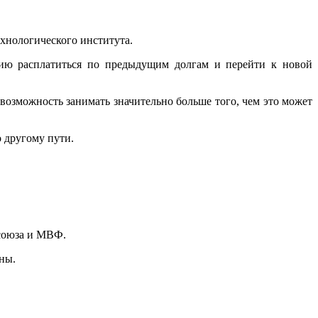
ехнологического института.
нию расплатиться по предыдущим долгам и перейти к новой
озможность занимать значительно больше того, чем это может
 другому пути.
осоюза и МВФ.
ны.