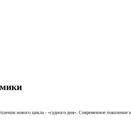
омики
туплении нового цикла - «судного дня». Современное поколение