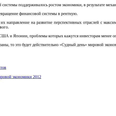
 системы поддерживалось ростом экономики, в результате механ
евращение финансовой системы в рентную.
и их направление на развитие перспективных отраслей с макси
вого.
к США и Японии, проблемы которых кажутся инвесторам менее 
траны, то это будет действительно «Судный день» мировой эконо
атов
ировой экономики 2012