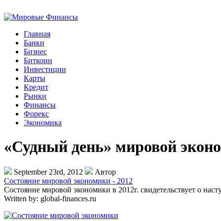
Главная
Банки
Бизнес
Биткоин
Инвестиции
Карты
Кредит
Рынки
Финансы
Форекс
Экономика
«Судный день» мировой экон
September 23rd, 2012
Автор
Состояние мировой экономики - 2012
Состояние мировой экономики в 2012г. свидетельствует о нас
Written by:
global-finances.ru