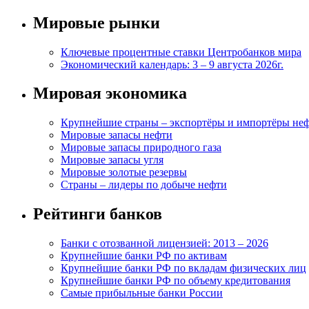
Мировые рынки
Ключевые процентные ставки Центробанков мира
Экономический календарь: 3 – 9 августа 2026г.
Мировая экономика
Крупнейшие страны – экспортёры и импортёры не
Мировые запасы нефти
Мировые запасы природного газа
Мировые запасы угля
Мировые золотые резервы
Страны – лидеры по добыче нефти
Рейтинги банков
Банки с отозванной лицензией: 2013 – 2026
Крупнейшие банки РФ по активам
Крупнейшие банки РФ по вкладам физических лиц
Крупнейшие банки РФ по объему кредитования
Самые прибыльные банки России