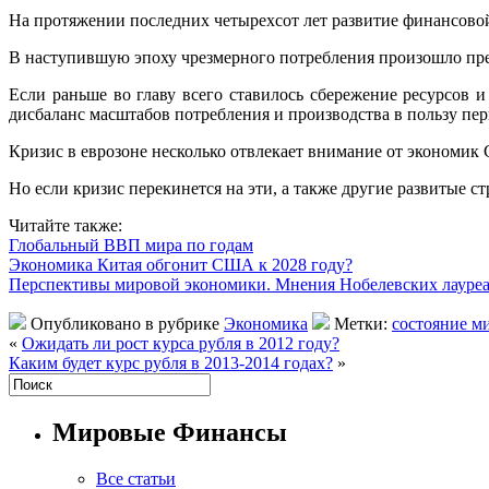
На протяжении последних четырехсот лет развитие финансовой
В наступившую эпоху чрезмерного потребления произошло пр
Если раньше во главу всего ставилось сбережение ресурсов 
дисбаланс масштабов потребления и производства в пользу пер
Кризис в еврозоне несколько отвлекает внимание от экономи
Но если кризис перекинется на эти, а также другие развитые с
Читайте также:
Глобальный ВВП мира по годам
Экономика Китая обгонит США к 2028 году?
Перспективы мировой экономики. Мнения Нобелевских лауре
Опубликовано в рубрике
Экономика
Метки:
состояние м
«
Ожидать ли рост курса рубля в 2012 году?
Каким будет курс рубля в 2013-2014 годах?
»
Мировые Финансы
Все статьи