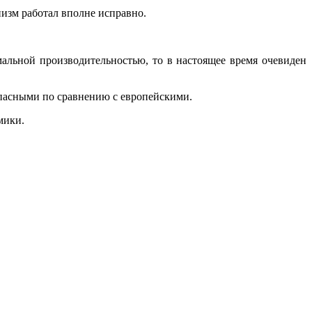
изм работал вполне исправно.
мальной производительностью, то в настоящее время очевиден
опасными по сравнению с европейскими.
мики.