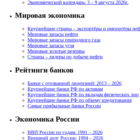
Экономический календарь: 3 – 9 августа 2026г.
Мировая экономика
Крупнейшие страны – экспортёры и импортёры не
Мировые запасы нефти
Мировые запасы природного газа
Мировые запасы угля
Мировые золотые резервы
Страны – лидеры по добыче нефти
Рейтинги банков
Банки с отозванной лицензией: 2013 – 2026
Крупнейшие банки РФ по активам
Крупнейшие банки РФ по вкладам физических лиц
Крупнейшие банки РФ по объему кредитования
Самые прибыльные банки России
Экономика России
ВВП России по годам: 1991 – 2026
Внешний долг России: 1994 – 2026