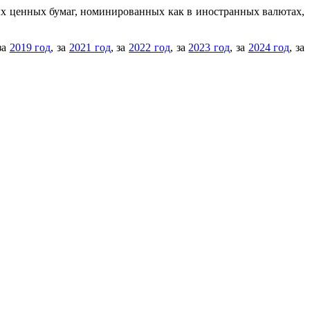
ых ценных бумаг, номинированных как в иностранных валютах,
 за
2019 год
, за
2021 год
, за
2022 год
, за
2023 год
, за
2024 год
, за