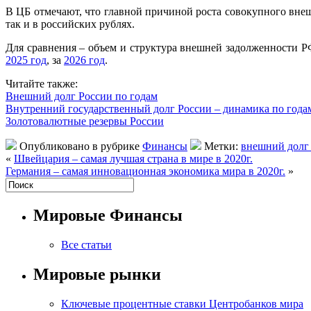
В ЦБ отмечают, что главной причиной роста совокупного вне
так и в российских рублях.
Для сравнения – объем и структура внешней задолженности Р
2025 год
, за
2026 год
.
Читайте также:
Внешний долг России по годам
Внутренний государственный долг России – динамика по года
Золотовалютные резервы России
Опубликовано в рубрике
Финансы
Метки:
внешний долг 
«
Швейцария – самая лучшая страна в мире в 2020г.
Германия – самая инновационная экономика мира в 2020г.
»
Мировые Финансы
Все статьи
Мировые рынки
Ключевые процентные ставки Центробанков мира