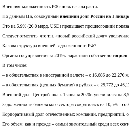
Внешняя задолженность РФ вновь начала расти.
По данным ЦБ, совокупный
внешний долг России на 1 января
Это на 5,9% (26,8 млрд. USD) превышает прошлогодний показат
Следует отметить, что т.н. «новый российский долг» увеличился
Какова структура внешней задолженности РФ?
Органы госуправления за 2019г. нарастили собственно
госдолг
В том числе:
– в обязательствах в иностранной валюте – с 16,686 до 22,270 
– в обязательствах (ценных бумагах) в рублях – с 25,772 до 46,
Внешний долг Центробанка к 1 января 2020г. увеличился на 8,5%
Задолженность банковского сектора сократилась на 10,5% – со 
Корпоративный долг отечественных компаний, предприятий, орг
Его объем, как и прежде – самый значительный среди всех сект