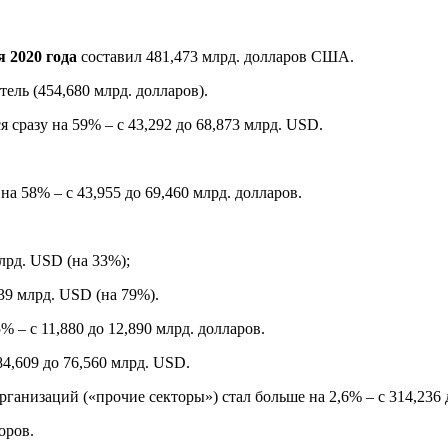
 2020 года
составил 481,473 млрд. долларов США.
ель (454,680 млрд. долларов).
 сразу на 59% – с 43,292 до 68,873 млрд. USD.
на 58% – с 43,955 до 69,460 млрд. долларов.
млрд. USD (на 33%);
139 млрд. USD (на 79%).
 – с 11,880 до 12,890 млрд. долларов.
84,609 до 76,560 млрд. USD.
анизаций («прочие секторы») стал больше на 2,6% – с 314,236 д
оров.