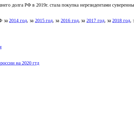
шнего долга РФ в 2019г. стала покупка нерезидентами суверенн
Ф за
2014 год
, за
2015 год
, за
2016 год
, за
2017 год
, за
2018 год
,
м
россии на 2020 гтд