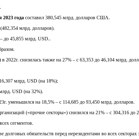
.
 2023 года
составил 380,545 млрд. долларов США.
482,354 млрд. долларов).
– до 45,855 млрд. USD..
разом.
) в 2022г. снизилась также на 27% – с 63,353 до 46,104 млрд. долл
16,307 млрд. USD (на 18%);
 млрд. USD (на 32%).
г. уменьшился на 18,5% – с 114,685 до 93,450 млрд. долларов.
ганизаций («прочие секторы») снизился на 21% – с 304,316 до 
всех сегментов.
е долговых обязательств перед нерезидентами во всех секторах