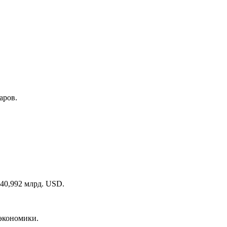
аров.
240,992 млрд. USD.
 экономики.