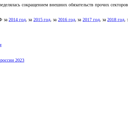
пределялась сокращением внешних обязательств прочих секторо
Ф за
2014 год
, за
2015 год
, за
2016 год
, за
2017 год
, за
2018 год
,
м
россии 2023