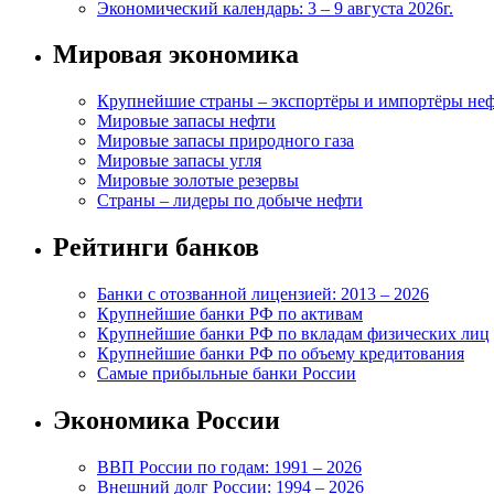
Экономический календарь: 3 – 9 августа 2026г.
Мировая экономика
Крупнейшие страны – экспортёры и импортёры не
Мировые запасы нефти
Мировые запасы природного газа
Мировые запасы угля
Мировые золотые резервы
Страны – лидеры по добыче нефти
Рейтинги банков
Банки с отозванной лицензией: 2013 – 2026
Крупнейшие банки РФ по активам
Крупнейшие банки РФ по вкладам физических лиц
Крупнейшие банки РФ по объему кредитования
Самые прибыльные банки России
Экономика России
ВВП России по годам: 1991 – 2026
Внешний долг России: 1994 – 2026