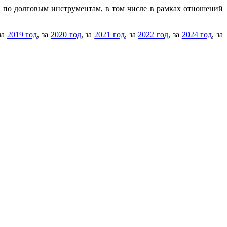
в по долговым инструментам, в том числе в рамках отношений
 за
2019 год
, за
2020 год
, за
2021 год
, за
2022 год
, за
2024 год
, за