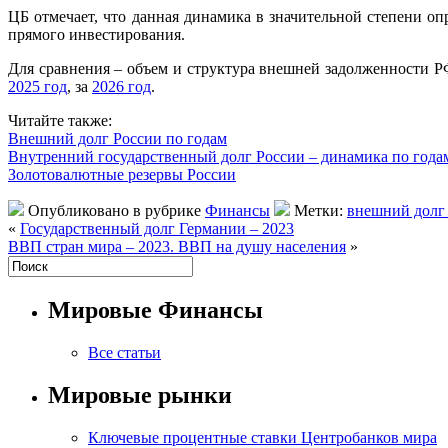
ЦБ отмечает, что данная динамика в значительной степени о
прямого инвестирования.
Для сравнения – объем и структура внешней задолженности Р
2025 год
, за
2026 год
.
Читайте также:
Внешний долг России по годам
Внутренний государственный долг России – динамика по года
Золотовалютные резервы России
Опубликовано в рубрике
Финансы
Метки:
внешний долг 
«
Государственный долг Германии – 2023
ВВП стран мира – 2023. ВВП на душу населения
»
Мировые Финансы
Все статьи
Мировые рынки
Ключевые процентные ставки Центробанков мира