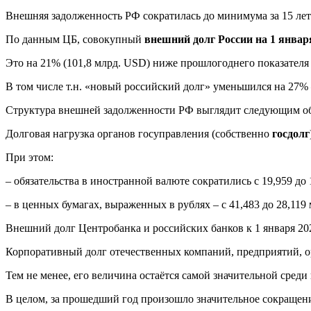
Внешняя задолженность РФ сократилась до минимума за 15 лет
По данным ЦБ, совокупный
внешний долг России на 1 января
Это на 21% (101,8 млрд. USD) ниже прошлогоднего показателя (
В том числе т.н. «новый российский долг» уменьшился на 27% 
Структура внешней задолженности РФ выглядит следующим об
Долговая нагрузка органов госуправления (собственно
госдолг
При этом:
– обязательства в иностранной валюте сократились с 19,959 до 
– в ценных бумагах, выраженных в рублях – с 41,483 до 28,119
Внешний долг Центробанка и российских банков к 1 января 2023
Корпоративный долг отечественных компаний, предприятий, ор
Тем не менее, его величина остаётся самой значительной среди 
В целом, за прошедший год произошло значительное сокращени