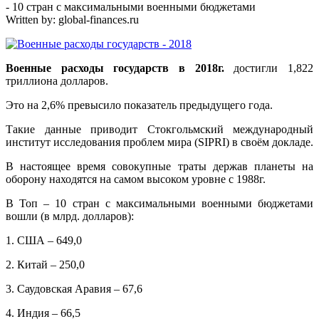
- 10 стран с максимальными военными бюджетами
Written by:
global-finances.ru
Военные расходы государств в 2018г.
достигли 1,822
триллиона долларов.
Это на 2,6% превысило показатель предыдущего года.
Такие данные приводит Стокгольмский международный
институт исследования проблем мира (SIPRI) в своём докладе.
В настоящее время совокупные траты держав планеты на
оборону находятся на самом высоком уровне с 1988г.
В Топ – 10 стран с максимальными военными бюджетами
вошли (в млрд. долларов):
1. США – 649,0
2. Китай – 250,0
3. Саудовская Аравия – 67,6
4. Индия – 66,5