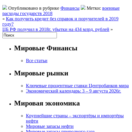
Опубликовано в рубрике
Финансы
Метки:
военные
расходы государств 2018
«
Как получить кредит без справок и поручителей в 2019
году?
ЦБ РФ получил в 2018г. убытки на 434 млрд. рублей
»
Мировые Финансы
Все статьи
Мировые рынки
Ключевые процентные ставки Центробанков мира
Экономический календарь: 3 – 9 августа 2026г.
Мировая экономика
Крупнейшие страны – экспортёры и импортёры
нефти
Мировые запасы нефти
Мировые запасы природного газа