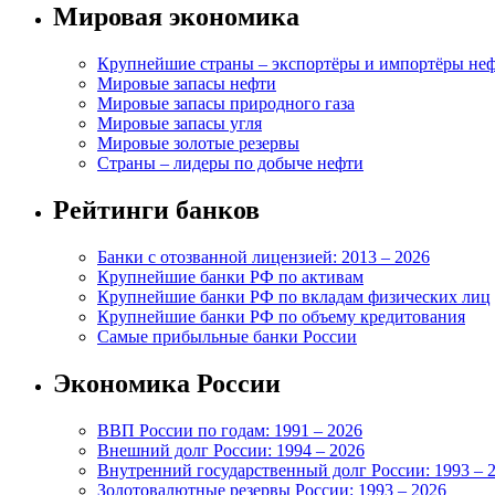
Мировая экономика
Крупнейшие страны – экспортёры и импортёры не
Мировые запасы нефти
Мировые запасы природного газа
Мировые запасы угля
Мировые золотые резервы
Страны – лидеры по добыче нефти
Рейтинги банков
Банки с отозванной лицензией: 2013 – 2026
Крупнейшие банки РФ по активам
Крупнейшие банки РФ по вкладам физических лиц
Крупнейшие банки РФ по объему кредитования
Самые прибыльные банки России
Экономика России
ВВП России по годам: 1991 – 2026
Внешний долг России: 1994 – 2026
Внутренний государственный долг России: 1993 – 
Золотовалютные резервы России: 1993 – 2026