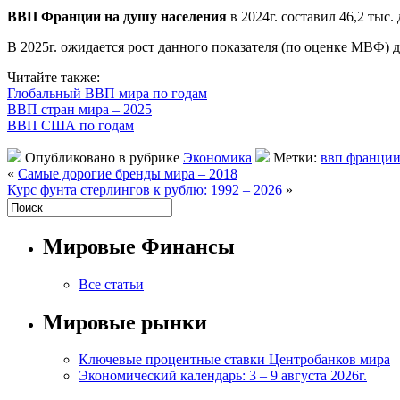
ВВП Франции на душу населения
в 2024г. составил 46,2 тыс.
В 2025г. ожидается рост данного показателя (по оценке МВФ) д
Читайте также:
Глобальный ВВП мира по годам
ВВП стран мира – 2025
ВВП США по годам
Опубликовано в рубрике
Экономика
Метки:
ввп франци
«
Самые дорогие бренды мира – 2018
Курс фунта стерлингов к рублю: 1992 – 2026
»
Мировые Финансы
Все статьи
Мировые рынки
Ключевые процентные ставки Центробанков мира
Экономический календарь: 3 – 9 августа 2026г.