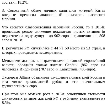
составил 18,2%.
3. Совокупный объем личных капиталов жителей Китая
впервые превысил аналогичный показатель населения
Японии.
Что касается благосостояния населения России, то в 2014г.
произошло резкое снижение показателя чистых активов (в
пересчете на одну душу) – до 902 евро в сравнении с 1 808
евро в 2013г.
В результате РФ спустилась с 44 на 50 место из 53 стран, в
которых проводились исследования.
Меньшими активами, выраженными в единой европейской
валюте, обладают только жители Сербии (862 евро на
человека), Индонезии (707 евро) и Казахстана (406 евро).
Эксперты Allianz объяснили ухудшение показателей России в
том числе девальвацией рубля и его значительным
удешевлением к евро.
При этом был отмечен рост в 2014г. совокупной стоимости
финансовых активов жителей РФ в рублевом эквиваленте на
8,5%.