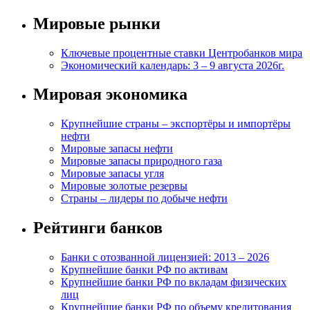
Мировые рынки
Ключевые процентные ставки Центробанков мира
Экономический календарь: 3 – 9 августа 2026г.
Мировая экономика
Крупнейшие страны – экспортёры и импортёры
нефти
Мировые запасы нефти
Мировые запасы природного газа
Мировые запасы угля
Мировые золотые резервы
Страны – лидеры по добыче нефти
Рейтинги банков
Банки с отозванной лицензией: 2013 – 2026
Крупнейшие банки РФ по активам
Крупнейшие банки РФ по вкладам физических
лиц
Крупнейшие банки РФ по объему кредитования