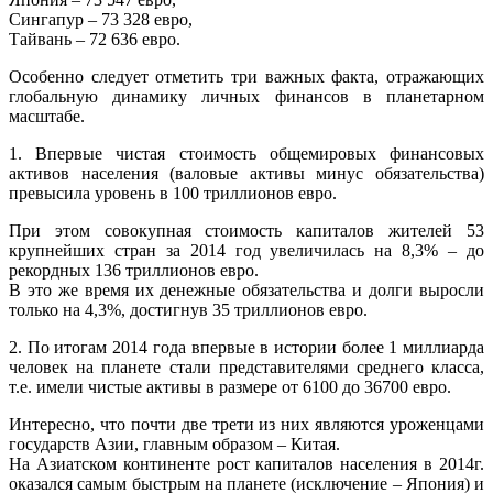
Сингапур – 73 328 евро,
Тайвань – 72 636 евро.
Особенно следует отметить три важных факта, отражающих
глобальную динамику личных финансов в планетарном
масштабе.
1. Впервые чистая стоимость общемировых финансовых
активов населения (валовые активы минус обязательства)
превысила уровень в 100 триллионов евро.
При этом совокупная стоимость капиталов жителей 53
крупнейших стран за 2014 год увеличилась на 8,3% – до
рекордных 136 триллионов евро.
В это же время их денежные обязательства и долги выросли
только на 4,3%, достигнув 35 триллионов евро.
2. По итогам 2014 года впервые в истории более 1 миллиарда
человек на планете стали представителями среднего класса,
т.е. имели чистые активы в размере от 6100 до 36700 евро.
Интересно, что почти две трети из них являются уроженцами
государств Азии, главным образом – Китая.
На Азиатском континенте рост капиталов населения в 2014г.
оказался самым быстрым на планете (исключение – Япония) и