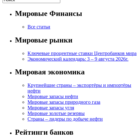
Мировые Финансы
Все статьи
Мировые рынки
Ключевые процентные ставки Центробанков мира
Экономический календарь: 3 – 9 августа 2026г.
Мировая экономика
Крупнейшие страны – экспортёры и импортёры
нефти
Мировые запасы нефти
Мировые запасы природного газа
Мировые запасы угля
Мировые золотые резервы
Страны – лидеры по добыче нефти
Рейтинги банков