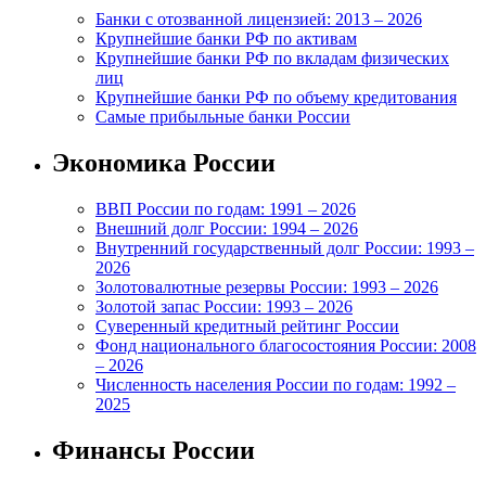
Банки с отозванной лицензией: 2013 – 2026
Крупнейшие банки РФ по активам
Крупнейшие банки РФ по вкладам физических
лиц
Крупнейшие банки РФ по объему кредитования
Самые прибыльные банки России
Экономика России
ВВП России по годам: 1991 – 2026
Внешний долг России: 1994 – 2026
Внутренний государственный долг России: 1993 –
2026
Золотовалютные резервы России: 1993 – 2026
Золотой запас России: 1993 – 2026
Суверенный кредитный рейтинг России
Фонд национального благосостояния России: 2008
– 2026
Численность населения России по годам: 1992 –
2025
Финансы России