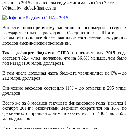
страны в 2015 финансовом году - минимальный за 7 лет
Written by:
global-finances.ru
Вопреки общепринятому мнению о непомерно раздутых
государственных расходах Соединенных Штатов, в
реальности они все более начинают соответствовать уровню
доходов американской экономики.
Так,
дефицит бюджета США
по итогам мая
2015
года
составил 82,4 млрд. долларов, что на 36,6% меньше, чем было
год назад (130 млрд. долларов).
В том числе доходная часть бюджета увеличились на 6% – до
212 млрд. долларов.
Снижение расходов составило 11% – до отметки в 295 млрд.
долларов.
Всего же за 8 месяцев текущего финансового года (начался 1
октября 2014г.) бюджетный дефицит сократился на 16% по
сравнению с прошлогодним показателем – с 436,4 до 365,2
млрд. долларов.
Это – минимальный уровень за 7 последних лет.