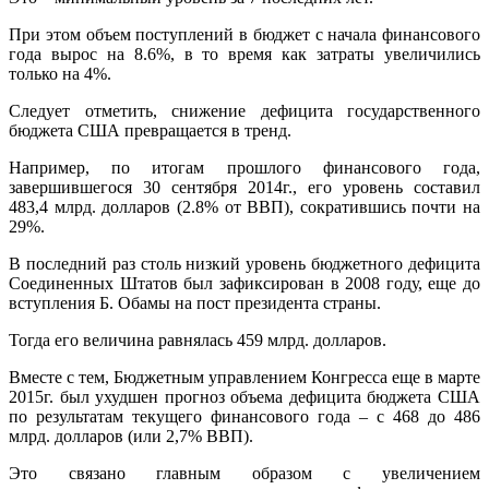
При этом объем поступлений в бюджет с начала финансового
года вырос на 8.6%, в то время как затраты увеличились
только на 4%.
Следует отметить, снижение дефицита государственного
бюджета США превращается в тренд.
Например, по итогам прошлого финансового года,
завершившегося 30 сентября 2014г., его уровень составил
483,4 млрд. долларов (2.8% от ВВП), сократившись почти на
29%.
В последний раз столь низкий уровень бюджетного дефицита
Соединенных Штатов был зафиксирован в 2008 году, еще до
вступления Б. Обамы на пост президента страны.
Тогда его величина равнялась 459 млрд. долларов.
Вместе с тем, Бюджетным управлением Конгресса еще в марте
2015г. был ухудшен прогноз объема дефицита бюджета США
по результатам текущего финансового года – с 468 до 486
млрд. долларов (или 2,7% ВВП).
Это связано главным образом с увеличением