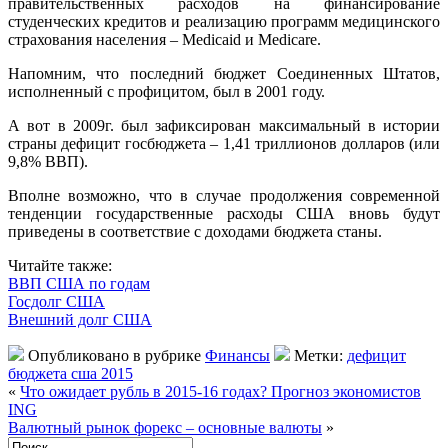
правительственных расходов на финансирование
студенческих кредитов и реализацию программ медицинского
страхования населения – Medicaid и Medicare.
Напомним, что последний бюджет Соединенных Штатов,
исполненный с профицитом, был в 2001 году.
А вот в 2009г. был зафиксирован максимальный в истории
страны дефицит госбюджета – 1,41 триллионов долларов (или
9,8% ВВП).
Вполне возможно, что в случае продолжения современной
тенденции государственные расходы США вновь будут
приведены в соответствие с доходами бюджета станы.
Читайте также:
ВВП США по годам
Госдолг США
Внешний долг США
Опубликовано в рубрике
Финансы
Метки:
дефицит
бюджета сша 2015
«
Что ожидает рубль в 2015-16 годах? Прогноз экономистов
ING
Валютный рынок форекс – основные валюты
»