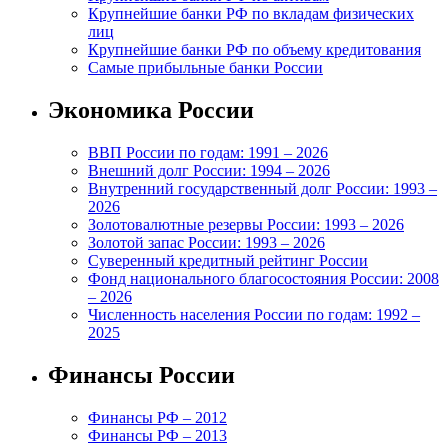
Крупнейшие банки РФ по вкладам физических
лиц
Крупнейшие банки РФ по объему кредитования
Самые прибыльные банки России
Экономика России
ВВП России по годам: 1991 – 2026
Внешний долг России: 1994 – 2026
Внутренний государственный долг России: 1993 –
2026
Золотовалютные резервы России: 1993 – 2026
Золотой запас России: 1993 – 2026
Суверенный кредитный рейтинг России
Фонд национального благосостояния России: 2008
– 2026
Численность населения России по годам: 1992 –
2025
Финансы России
Финансы РФ – 2012
Финансы РФ – 2013