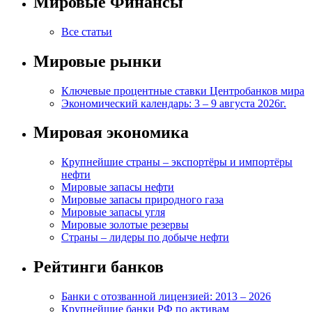
Мировые Финансы
Все статьи
Мировые рынки
Ключевые процентные ставки Центробанков мира
Экономический календарь: 3 – 9 августа 2026г.
Мировая экономика
Крупнейшие страны – экспортёры и импортёры
нефти
Мировые запасы нефти
Мировые запасы природного газа
Мировые запасы угля
Мировые золотые резервы
Страны – лидеры по добыче нефти
Рейтинги банков
Банки с отозванной лицензией: 2013 – 2026
Крупнейшие банки РФ по активам