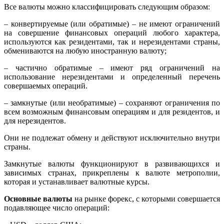
Все валюты можно классифицировать следующим образом:
– конвертируемые (или обратимые) – не имеют ограничений
на совершение финансовых операций любого характера,
используются как резидентами, так и нерезидентами страны,
обмениваются на любую иностранную валюту;
– частично обратимые – имеют ряд ограничений на
использование нерезидентами и определенный перечень
совершаемых операций.
– замкнутые (или необратимые) – сохраняют ограничения по
всем возможным финансовым операциям и для резидентов, и
для нерезидентов.
Они не подлежат обмену и действуют исключительно внутри
страны.
Замкнутые валюты функционируют в развивающихся и
зависимых странах, прикреплены к валюте метрополии,
которая и устанавливает валютные курсы.
Основные валюты
на рынке форекс, с которыми совершается
подавляющее число операций: