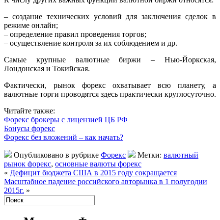
– создание технических условий для заключения сделок в
режиме онлайн;
– определение правил проведения торгов;
– осуществление контроля за их соблюдением и др.
Самые крупные валютные биржи – Нью-Йоркская,
Лондонская и Токийская.
Фактически, рынок форекс охватывает всю планету, а
валютные торги проводятся здесь практически круглосуточно.
Читайте также:
Форекс брокеры с лицензией ЦБ РФ
Бонусы форекс
Форекс без вложений – как начать?
Опубликовано в рубрике
Форекс
Метки:
валютный
рынок форекс
,
основные валюты форекс
«
Дефицит бюджета США в 2015 году сокращается
Масштабное падение российского авторынка в 1 полугодии
2015г.
»