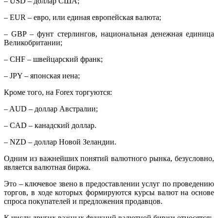
– USD – доллар США;
– EUR – евро, или единая европейская валюта;
– GBP – фунт стерлингов, национальная денежная единица
Великобритании;
– CHF – швейцарский франк;
– JPY – японская иена;
Кроме того, на Forex торгуются:
– AUD – доллар Австралии;
– СAD – канадский доллар.
– NZD – доллар Новой Зеландии.
Одним из важнейших понятий валютного рынка, безусловно,
является валютная биржа.
Это – ключевое звено в предоставлении услуг по проведению
торгов, в ходе которых формируются курсы валют на основе
спроса покупателей и предложения продавцов.
К числу других важных функций валютной биржи относятся: