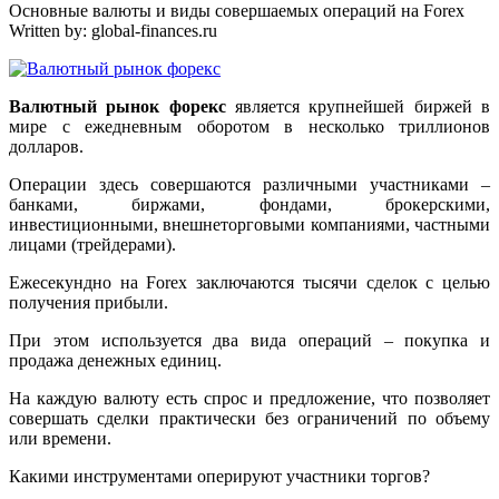
Основные валюты и виды совершаемых операций на Forex
Written by:
global-finances.ru
Валютный рынок форекс
является крупнейшей биржей в
мире с ежедневным оборотом в несколько триллионов
долларов.
Операции здесь совершаются различными участниками –
банками, биржами, фондами, брокерскими,
инвестиционными, внешнеторговыми компаниями, частными
лицами (трейдерами).
Ежесекундно на Forex заключаются тысячи сделок с целью
получения прибыли.
При этом используется два вида операций – покупка и
продажа денежных единиц.
На каждую валюту есть спрос и предложение, что позволяет
совершать сделки практически без ограничений по объему
или времени.
Какими инструментами оперируют участники торгов?