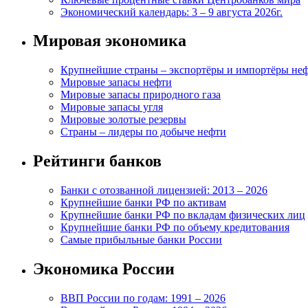
Экономический календарь: 3 – 9 августа 2026г.
Мировая экономика
Крупнейшие страны – экспортёры и импортёры не
Мировые запасы нефти
Мировые запасы природного газа
Мировые запасы угля
Мировые золотые резервы
Страны – лидеры по добыче нефти
Рейтинги банков
Банки с отозванной лицензией: 2013 – 2026
Крупнейшие банки РФ по активам
Крупнейшие банки РФ по вкладам физических лиц
Крупнейшие банки РФ по объему кредитования
Самые прибыльные банки России
Экономика России
ВВП России по годам: 1991 – 2026