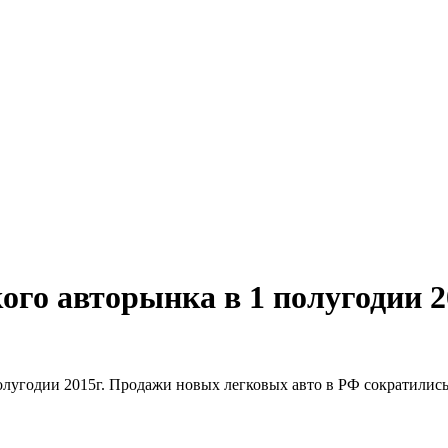
го авторынка в 1 полугодии 2
угодии 2015г. Продажи новых легковых авто в РФ сократились на