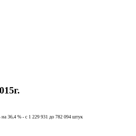
015г.
 36,4 % - с 1 229 931 до 782 094 штук