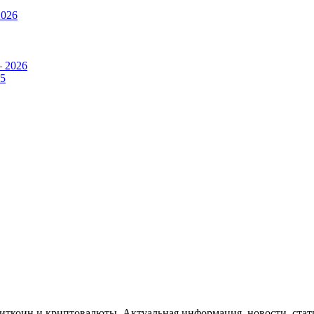
2026
– 2026
25
Биткоин и криптовалюты. Актуальная информация, новости, стат