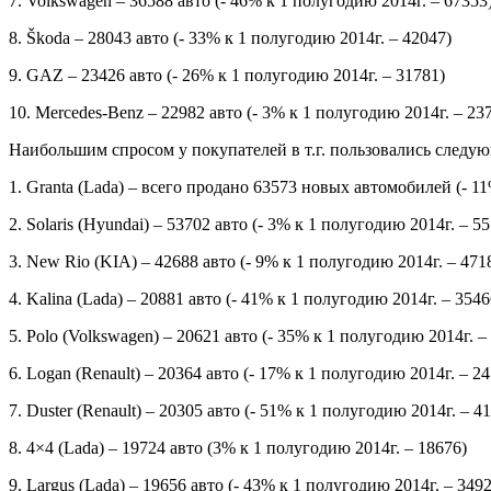
7. Volkswagen – 36588 авто (- 46% к 1 полугодию 2014г. – 67353
8. Škoda – 28043 авто (- 33% к 1 полугодию 2014г. – 42047)
9. GAZ – 23426 авто (- 26% к 1 полугодию 2014г. – 31781)
10. Mercedes-Benz – 22982 авто (- 3% к 1 полугодию 2014г. – 23
Наибольшим спросом у покупателей в т.г. пользовались следу
1. Granta (Lada) – всего продано 63573 новых автомобилей (- 1
2. Solaris (Hyundai) – 53702 авто (- 3% к 1 полугодию 2014г. – 5
3. New Rio (KIA) – 42688 авто (- 9% к 1 полугодию 2014г. – 471
4. Kalina (Lada) – 20881 авто (- 41% к 1 полугодию 2014г. – 3546
5. Polo (Volkswagen) – 20621 авто (- 35% к 1 полугодию 2014г. –
6. Logan (Renault) – 20364 авто (- 17% к 1 полугодию 2014г. – 2
7. Duster (Renault) – 20305 авто (- 51% к 1 полугодию 2014г. – 4
8. 4×4 (Lada) – 19724 авто (3% к 1 полугодию 2014г. – 18676)
9. Largus (Lada) – 19656 авто (- 43% к 1 полугодию 2014г. – 349