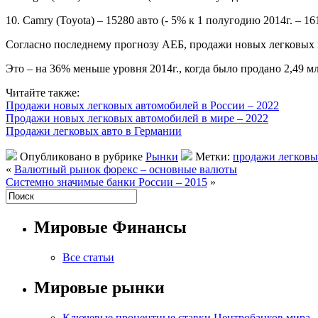
10. Camry (Toyota) – 15280 авто (- 5% к 1 полугодию 2014г. – 16
Согласно последнему прогнозу АЕБ, продажи новых легковых и 
Это – на 36% меньше уровня 2014г., когда было продано 2,49 м
Читайте также:
Продажи новых легковых автомобилей в России – 2022
Продажи новых легковых автомобилей в мире – 2022
Продажи легковых авто в Германии
Опубликовано в рубрике
Рынки
Метки:
продажи легковы
«
Валютный рынок форекс – основные валюты
Системно значимые банки России – 2015
»
Мировые Финансы
Все статьи
Мировые рынки
Ключевые процентные ставки Центробанков мира