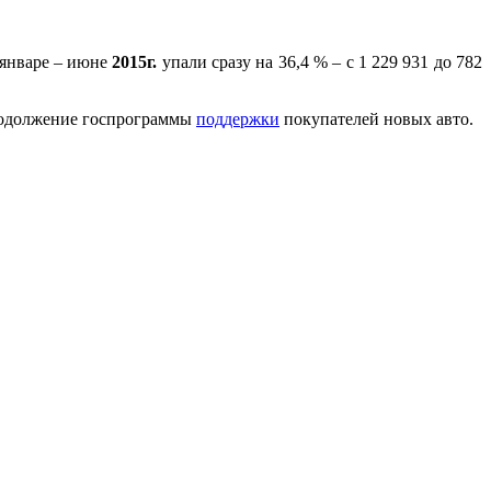
январе – июне
2015г.
упали сразу на 36,4 % – с 1 229 931 до 782
продолжение госпрограммы
поддержки
покупателей новых авто.