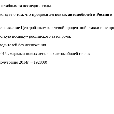
асштабным за последние годы.
ствует о том, что
продажи легковых автомобилей в России в
 не снижение Центробанком ключевой процентной ставки и не 
есткую посадку» российского автопрома.
водителей без исключения.
2015г. марками новых легковых автомобилей стали:
полугодию 2014г. – 192808)