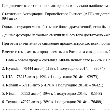
Сокращение отечественного авторынка в т.г. стало наиболее м
Статистика Ассоциации Европейского Бизнеса (АЕБ) свидетель
094 штук.
Однако ситуация могла быть еще более драматичной, если бы
Данные факторы несколько смягчили и без того достаточно «ж
При этом значительное снижение продаж затронуло всех произ
Вместе с тем, самыми продаваемыми в России за январь-июнь 
1. Lada – объем продаж составил 140686 новых авто (- 27% к 1 
2. Hyundai – 79444 авто (- 11% к 1 полугодию 2014г. – 89574)
3. KIA – 76215 авто (- 19% к 1 полугодию 2014г. – 93973)
4. Renault – 57116 авто (- 41% к 1 полугодию 2014г. – 96421)
5. Nissan – 50552 авто (- 39% к 1 полугодию 2014г. – 82348)
6. Toyota – 47072 авто (- 38% к 1 полугодию 2014г. – 76488)