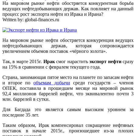
На мировом рынке нефти обостряется конкурентная борьба
ведущих нефтедобывающих держав. Как повлияет на данный
процесс рост экспорта нефти из Ирака и Ирана?
Written by:
global-finances.ru
На мировом рынке нефти обостряется конкуренция ведущих
нефтедобывающих держав, которая сопровождается
увеличением объемов поставок «чёрного золота».
Так, в марте 2015г.
Ирак
смог нарастить
экспорт нефти
сразу
на 15% в сравнении с февралем текущего года.
Страна, занимающая пятое место на планете по запасам нефти
и второе по
объемам добычи
среди государств – членов
ОПЕК, поставила в прошедшем месяце на мировой рынок
92,4 миллионов баррелей нефти, что эквивалентно почти 3
млн. баррелей в сутки.
Для Багдада это является самым высоким уровнем за
последние 35 лет.
Таким образом, Ирак компенсировал сокращение нефтяных
поставок в начале 2015г., произошедшее из-за плохих