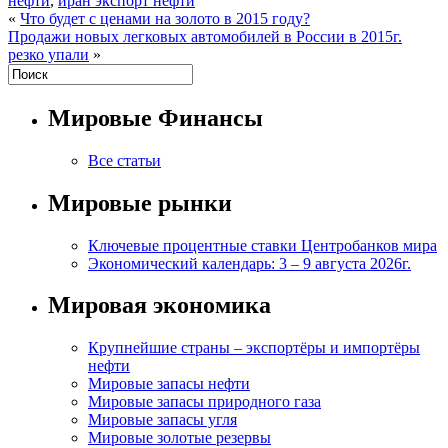
нефти
,
иран экспорт нефти
«
Что будет с ценами на золото в 2015 году?
Продажи новых легковых автомобилей в России в 2015г.
резко упали
»
Мировые Финансы
Все статьи
Мировые рынки
Ключевые процентные ставки Центробанков мира
Экономический календарь: 3 – 9 августа 2026г.
Мировая экономика
Крупнейшие страны – экспортёры и импортёры
нефти
Мировые запасы нефти
Мировые запасы природного газа
Мировые запасы угля
Мировые золотые резервы