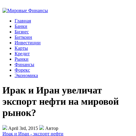
Главная
Банки
Бизнес
Биткоин
Инвестиции
Карты
Кредит
Рынки
Финансы
Форекс
Экономика
Ирак и Иран увеличат
экспорт нефти на мировой
рынок?
April 3rd, 2015
Автор
Ирак и Иран - экспорт нефти