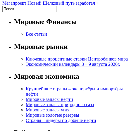
Мегапроект Новый Шелковый путь заработал
»
Мировые Финансы
Все статьи
Мировые рынки
Ключевые процентные ставки Центробанков мира
Экономический календарь: 3 – 9 августа 2026г.
Мировая экономика
Крупнейшие страны – экспортёры и импортёры
нефти
Мировые запасы нефти
Мировые запасы природного газа
Мировые запасы угля
Мировые золотые резервы
Страны – лидеры по добыче нефти