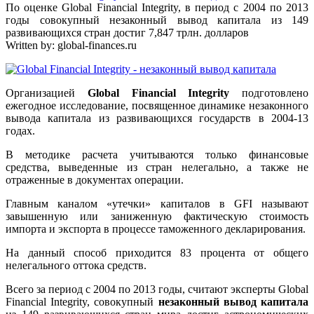
По оценке Global Financial Integrity, в период с 2004 по 2013
годы совокупный незаконный вывод капитала из 149
развивающихся стран достиг 7,847 трлн. долларов
Written by:
global-finances.ru
Организацией
Global Financial Integrity
подготовлено
ежегодное исследование, посвященное динамике незаконного
вывода капитала из развивающихся государств в 2004-13
годах.
В методике расчета учитываются только финансовые
средства, выведенные из стран нелегально, а также не
отраженные в документах операции.
Главным каналом «утечки» капиталов в GFI называют
завышенную или заниженную фактическую стоимость
импорта и экспорта в процессе таможенного декларирования.
На данный способ приходится 83 процента от общего
нелегального оттока средств.
Всего за период с 2004 по 2013 годы, считают эксперты Global
Financial Integrity, совокупный
незаконный вывод капитала