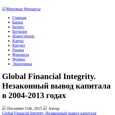
Главная
Банки
Бизнес
Биткоин
Инвестиции
Карты
Кредит
Рынки
Финансы
Форекс
Экономика
Global Financial Integrity.
Незаконный вывод капитала
в 2004-2013 годах
December 11th, 2015
Автор
Global Financial Integrity. Незаконный вывод капитала