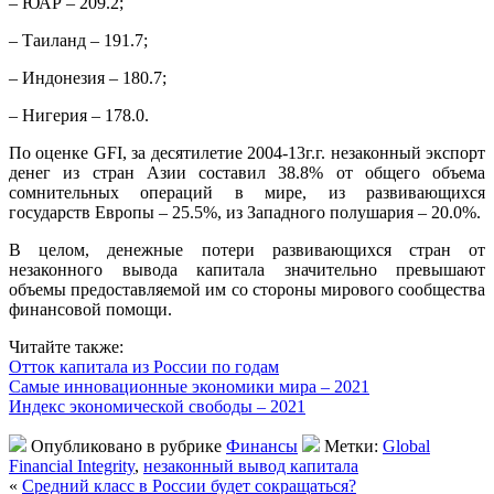
– ЮАР – 209.2;
– Таиланд – 191.7;
– Индонезия – 180.7;
– Нигерия – 178.0.
По оценке GFI, за десятилетие 2004-13г.г. незаконный экспорт
денег из стран Азии составил 38.8% от общего объема
сомнительных операций в мире, из развивающихся
государств Европы – 25.5%, из Западного полушария – 20.0%.
В целом, денежные потери развивающихся стран от
незаконного вывода капитала значительно превышают
объемы предоставляемой им со стороны мирового сообщества
финансовой помощи.
Читайте также:
Отток капитала из России по годам
Самые инновационные экономики мира – 2021
Индекс экономической свободы – 2021
Опубликовано в рубрике
Финансы
Метки:
Global
Financial Integrity
,
незаконный вывод капитала
«
Средний класс в России будет сокращаться?