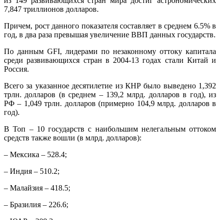
из 149 развивающихся стран мира достиг астрономических
7,847 триллионов долларов.
Причем, рост данного показателя составляет в среднем 6.5% в
год, в два раза превышая увеличение ВВП данных государств.
По данным GFI, лидерами по незаконному оттоку капитала
среди развивающихся стран в 2004-13 годах стали Китай и
Россия.
Всего за указанное десятилетие из КНР было выведено 1,392
трлн. долларов (в среднем – 139,2 млрд. долларов в год), из
РФ – 1,049 трлн. долларов (примерно 104,9 млрд. долларов в
год).
В Топ – 10 государств с наибольшим нелегальным оттоком
средств также вошли (в млрд. долларов):
– Мексика – 528.4;
– Индия – 510.2;
– Малайзия – 418.5;
– Бразилия – 226.6;