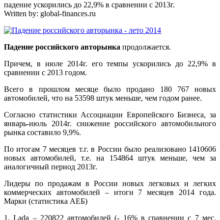
падение ускорились до 22,9% в сравнении с 2013г.
Written by:
global-finances.ru
Падение российского авторынка
продолжается.
Причем, в июле 2014г. его темпы ускорились до 22,9% в
сравнении с 2013 годом.
Всего в прошлом месяце было продано 180 767 новых
автомобилей, что на 53598 штук меньше, чем годом ранее.
Согласно статистики Ассоциации Европейского Бизнеса, за
январь-июль 2014г. снижение российского автомобильного
рынка составило 9,9%.
По итогам 7 месяцев т.г. в России было реализовано 1410606
новых автомобилей, т.е. на 154864 штук меньше, чем за
аналогичный период 2013г.
Лидеры по продажам в России новых легковых и легких
коммерческих автомобилей – итоги 7 месяцев 2014 года.
Марки (статистика АЕБ)
1. Lada – 220822 автомобилей (- 16% в сравнении с 7 мес.