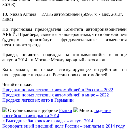
36763)
10. Nissan Almera – 27335 автомобилей (509% к 7 мес. 2013г. –
4484)
По прогнозам председателя Комитета автопроизводителей
АЕБ Й. Шрайбера, является маловероятным, что в ближайшем
будущем произойдут фундаментальные изменения
негативного тренда.
Правда, остаются надежды на открывающийся в конце
августа 2014г. в Москве Международный автосалон.
Быть может, он окажет стимулирующее воздействие на
последующие продажи в России новых автомобилей.
Читайте также:
Продажи новых легковых автомобилей в России – 2022
Продажи новых легковых автомобилей в мире – 2022
Продажи легковых авто в Германии
Опубликовано в рубрике
Рынки
Метки:
падение
российского авторынка 2014
«
Выгодные банковские вклады – август 2014
Корпоративный внешний долг России – выплаты в 2014 году