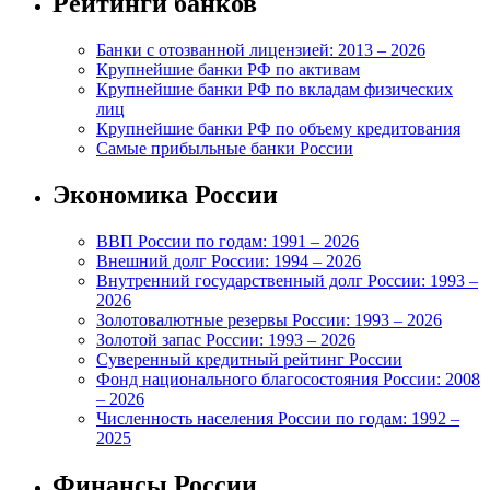
Рейтинги банков
Банки с отозванной лицензией: 2013 – 2026
Крупнейшие банки РФ по активам
Крупнейшие банки РФ по вкладам физических
лиц
Крупнейшие банки РФ по объему кредитования
Самые прибыльные банки России
Экономика России
ВВП России по годам: 1991 – 2026
Внешний долг России: 1994 – 2026
Внутренний государственный долг России: 1993 –
2026
Золотовалютные резервы России: 1993 – 2026
Золотой запас России: 1993 – 2026
Суверенный кредитный рейтинг России
Фонд национального благосостояния России: 2008
– 2026
Численность населения России по годам: 1992 –
2025
Финансы России