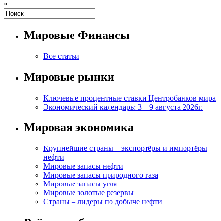
»
Мировые Финансы
Все статьи
Мировые рынки
Ключевые процентные ставки Центробанков мира
Экономический календарь: 3 – 9 августа 2026г.
Мировая экономика
Крупнейшие страны – экспортёры и импортёры
нефти
Мировые запасы нефти
Мировые запасы природного газа
Мировые запасы угля
Мировые золотые резервы
Страны – лидеры по добыче нефти