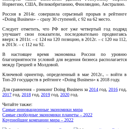
Норвегию, США, Великобританию, Финляндию, Австралию.
Россия в 2014г. совершила серьезный прорыв в рейтинге
«Doing Business» – сразу 30 ступеней, с 92 на 62 место.
Следует отметить, что РФ вот уже четвертый год подряд
улучшает свои показатели, последовательно продвигаясь
вверх: в 2011г. – с 124 на 120 позицию, в 2012г. – с 120 на 112,
в 2013г. – с 112 на 92.
В настоящее время экономика России по уровню
благоприятности условий для ведения бизнеса располагается
между Грецией и Молдовой.
Ключевой ориентир, определенный в мае 2012г., – войти в
Топ-20 государств в рейтинге «Doing Business» к 2018 году.
Для сравнения – рэнкинг Doing Business за
2014
год,
2016
год,
2017
год,
2018
год,
2019
год,
2020
год.
Читайте также:
Самые инновационные экономики мира
Самые свободные экономики планеты – 2022
Крупнейшие компании мира – 2022