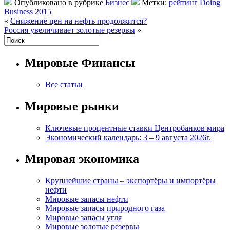
Опубликовано в рубрике
Бизнес
Метки:
рейтинг Doing
Business 2015
«
Снижение цен на нефть продолжится?
Россия увеличивает золотые резервы
»
Мировые Финансы
Все статьи
Мировые рынки
Ключевые процентные ставки Центробанков мира
Экономический календарь: 3 – 9 августа 2026г.
Мировая экономика
Крупнейшие страны – экспортёры и импортёры
нефти
Мировые запасы нефти
Мировые запасы природного газа
Мировые запасы угля
Мировые золотые резервы