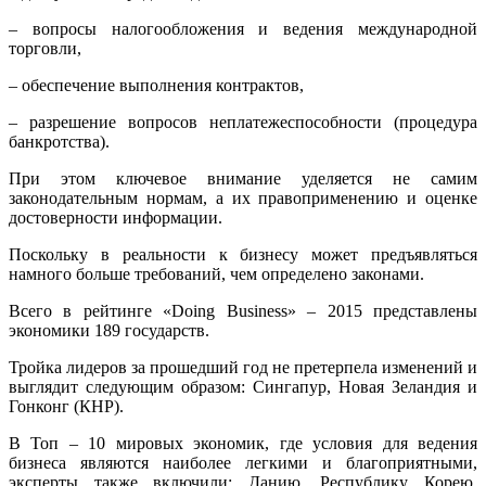
– вопросы налогообложения и ведения международной
торговли,
– обеспечение выполнения контрактов,
– разрешение вопросов неплатежеспособности (процедура
банкротства).
При этом ключевое внимание уделяется не самим
законодательным нормам, а их правоприменению и оценке
достоверности информации.
Поскольку в реальности к бизнесу может предъявляться
намного больше требований, чем определено законами.
Всего в рейтинге «Doing Business» – 2015 представлены
экономики 189 государств.
Тройка лидеров за прошедший год не претерпела изменений и
выглядит следующим образом: Сингапур, Новая Зеландия и
Гонконг (КНР).
В Топ – 10 мировых экономик, где условия для ведения
бизнеса являются наиболее легкими и благоприятными,
эксперты также включили: Данию, Республику Корею,