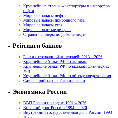
Крупнейшие страны – экспортёры и импортёры
нефти
Мировые запасы нефти
Мировые запасы природного газа
Мировые запасы угля
Мировые золотые резервы
Страны – лидеры по добыче нефти
Рейтинги банков
Банки с отозванной лицензией: 2013 – 2026
Крупнейшие банки РФ по активам
Крупнейшие банки РФ по вкладам физических
лиц
Крупнейшие банки РФ по объему кредитования
Самые прибыльные банки России
Экономика России
ВВП России по годам: 1991 – 2026
Внешний долг России: 1994 – 2026
Внутренний государственный долг России: 1993 –
2026