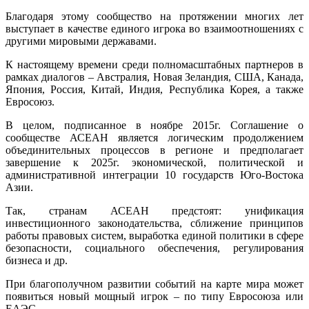
Благодаря этому сообщество на протяжении многих лет
выступает в качестве единого игрока во взаимоотношениях с
другими мировыми державами.
К настоящему времени среди полномасштабных партнеров в
рамках диалогов – Австралия, Новая Зеландия, США, Канада,
Япония, Россия, Китай, Индия, Республика Корея, а также
Евросоюз.
В целом, подписанное в ноябре 2015г. Соглашение о
сообществе АСЕАН является логическим продолжением
объединительных процессов в регионе и предполагает
завершение к 2025г. экономической, политической и
административной интеграции 10 государств Юго-Востока
Азии.
Так, странам АСЕАН предстоят: унификация
инвестиционного законодательства, сближение принципов
работы правовых систем, выработка единой политики в сфере
безопасности, социального обеспечения, регулирования
бизнеса и др.
При благополучном развитии событий на карте мира может
появиться новый мощный игрок – по типу Евросоюза или
ЕАЭС.