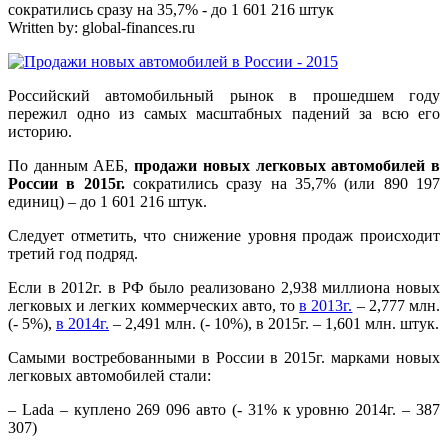
сократились сразу на 35,7% - до 1 601 216 штук
Written by:
global-finances.ru
Российский автомобильный рынок в прошедшем году
пережил одно из самых масштабных падений за всю его
историю.
По данным АЕБ,
продажи новых легковых автомобилей в
России в 2015г.
сократились сразу на 35,7% (или 890 197
единиц) – до 1 601 216 штук.
Следует отметить, что снижение уровня продаж происходит
третий год подряд.
Если в 2012г. в РФ было реализовано 2,938 миллиона новых
легковых и легких коммерческих авто, то
в 2013г.
– 2,777 млн.
(- 5%),
в 2014г.
– 2,491 млн. (- 10%), в 2015г. – 1,601 млн. штук.
Cамыми востребованными в России в 2015г. марками новых
легковых автомобилей стали:
– Lada – куплено 269 096 авто (- 31% к уровню 2014г. – 387
307)