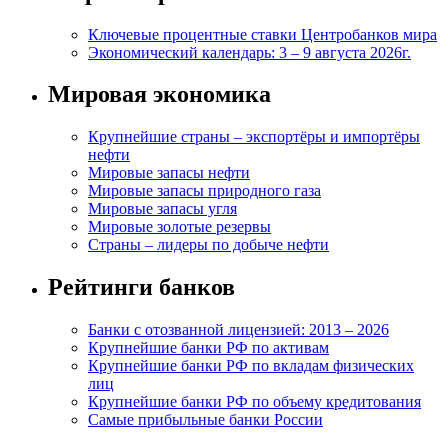
Ключевые процентные ставки Центробанков мира
Экономический календарь: 3 – 9 августа 2026г.
Мировая экономика
Крупнейшие страны – экспортёры и импортёры
нефти
Мировые запасы нефти
Мировые запасы природного газа
Мировые запасы угля
Мировые золотые резервы
Страны – лидеры по добыче нефти
Рейтинги банков
Банки с отозванной лицензией: 2013 – 2026
Крупнейшие банки РФ по активам
Крупнейшие банки РФ по вкладам физических
лиц
Крупнейшие банки РФ по объему кредитования
Самые прибыльные банки России