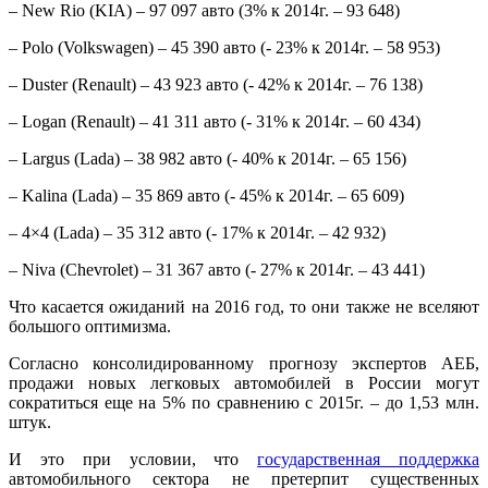
– New Rio (KIA) – 97 097 авто (3% к 2014г. – 93 648)
– Polo (Volkswagen) – 45 390 авто (- 23% к 2014г. – 58 953)
– Duster (Renault) – 43 923 авто (- 42% к 2014г. – 76 138)
– Logan (Renault) – 41 311 авто (- 31% к 2014г. – 60 434)
– Largus (Lada) – 38 982 авто (- 40% к 2014г. – 65 156)
– Kalina (Lada) – 35 869 авто (- 45% к 2014г. – 65 609)
– 4×4 (Lada) – 35 312 авто (- 17% к 2014г. – 42 932)
– Niva (Chevrolet) – 31 367 авто (- 27% к 2014г. – 43 441)
Что касается ожиданий на 2016 год, то они также не вселяют
большого оптимизма.
Согласно консолидированному прогнозу экспертов АЕБ,
продажи новых легковых автомобилей в России могут
сократиться еще на 5% по сравнению с 2015г. – до 1,53 млн.
штук.
И это при условии, что
государственная поддержка
автомобильного сектора не претерпит существенных